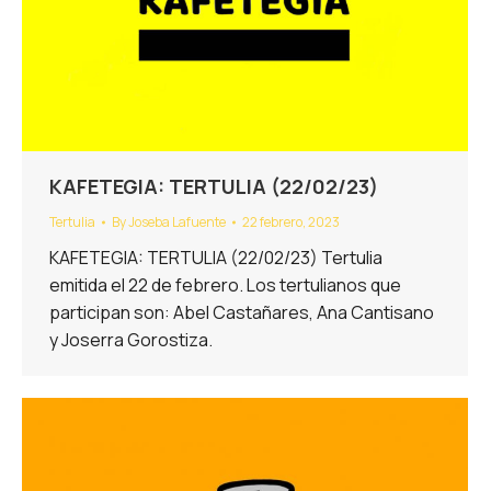
KAFETEGIA: TERTULIA (22/02/23)
Tertulia
By
Joseba Lafuente
22 febrero, 2023
KAFETEGIA: TERTULIA (22/02/23) Tertulia
emitida el 22 de febrero. Los tertulianos que
participan son: Abel Castañares, Ana Cantisano
y Joserra Gorostiza.