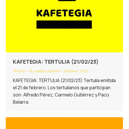
KAFETEGIA: TERTULIA (21/02/23)
Tertulia
By
Joseba Lafuente
21 febrero, 2023
KAFETEGIA: TERTULIA (21/02/23) Tertulia emitida
el 21 de febrero. Los tertulianos que participan
son: Alfredo Pérez, Carmelo Gutiérrez y Paco
Belarra.