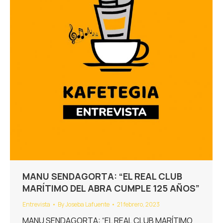
MANU SENDAGORTA: “EL REAL CLUB
MARÍTIMO DEL ABRA CUMPLE 125 AÑOS”
Entrevista
By
Joseba Lafuente
21 febrero, 2023
MANU SENDAGORTA: “EL REAL CLUB MARÍTIMO