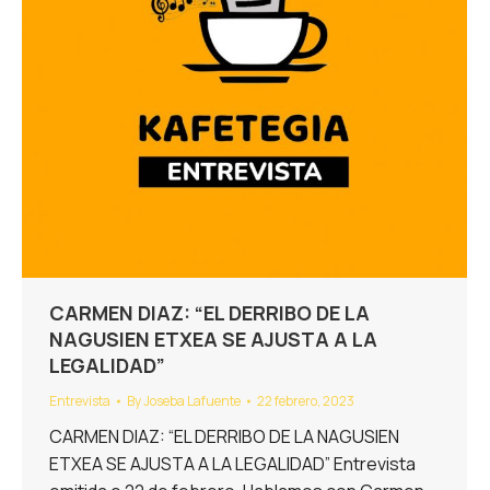
CARMEN DIAZ: “EL DERRIBO DE LA
NAGUSIEN ETXEA SE AJUSTA A LA
LEGALIDAD”
Entrevista
By
Joseba Lafuente
22 febrero, 2023
CARMEN DIAZ: “EL DERRIBO DE LA NAGUSIEN
ETXEA SE AJUSTA A LA LEGALIDAD” Entrevista