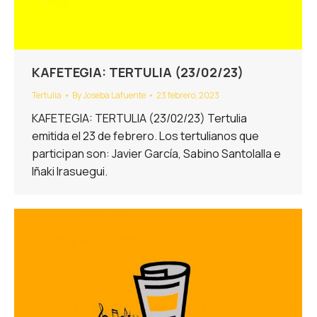
KAFETEGIA: TERTULIA (23/02/23)
Tertulia
By
Joseba Lafuente
23 febrero, 2023
KAFETEGIA: TERTULIA (23/02/23) Tertulia
emitida el 23 de febrero. Los tertulianos que
participan son: Javier García, Sabino Santolalla e
Iñaki Irasuegui.