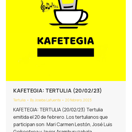
KAFETEGIA: TERTULIA (20/02/23)
Tertulia
By
Joseba Lafuente
20 febrero, 2023
KAFETEGIA: TERTULIA (20/02/23) Tertulia
emitida el 20 de febrero. Los tertulianos que
participan son: Mari Carmen Lestón, José Luis
Goikoetxea y Javier Aramburuzabala.