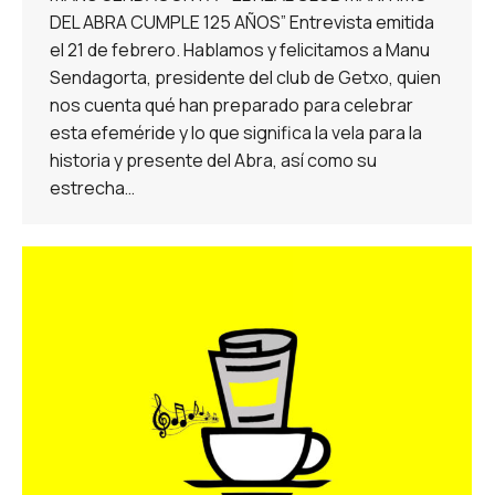
DEL ABRA CUMPLE 125 AÑOS” Entrevista emitida
el 21 de febrero. Hablamos y felicitamos a Manu
Sendagorta, presidente del club de Getxo, quien
nos cuenta qué han preparado para celebrar
esta efeméride y lo que significa la vela para la
historia y presente del Abra, así como su
estrecha…