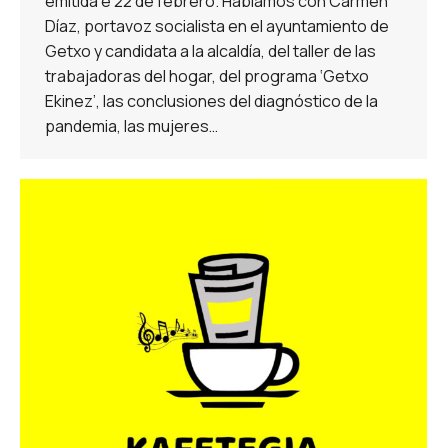
emitida e 22 de febrero. Hablamos con Carmen
Díaz, portavoz socialista en el ayuntamiento de
Getxo y candidata a la alcaldía, del taller de las
trabajadoras del hogar, del programa ‘Getxo
Ekinez’, las conclusiones del diagnóstico de la
pandemia, las mujeres…