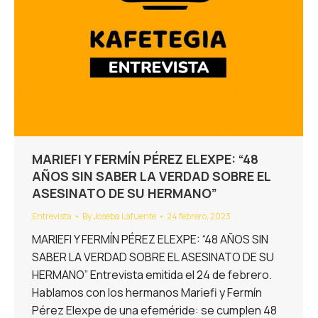
MARIEFI Y FERMÍN PÉREZ ELEXPE: “48
AÑOS SIN SABER LA VERDAD SOBRE EL
ASESINATO DE SU HERMANO”
Entrevista
By
Joseba Lafuente
24 febrero, 2023
MARIEFI Y FERMÍN PÉREZ ELEXPE: “48 AÑOS SIN
SABER LA VERDAD SOBRE EL ASESINATO DE SU
HERMANO” Entrevista emitida el 24 de febrero.
Hablamos con los hermanos Mariefi y Fermín
Pérez Elexpe de una efeméride: se cumplen 48