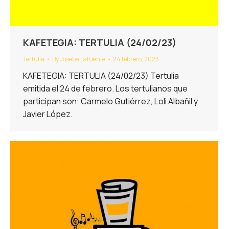
KAFETEGIA: TERTULIA (24/02/23)
Tertulia
By
Joseba Lafuente
24 febrero, 2023
KAFETEGIA: TERTULIA (24/02/23) Tertulia
emitida el 24 de febrero. Los tertulianos que
participan son: Carmelo Gutiérrez, Loli Albañil y
Javier López.