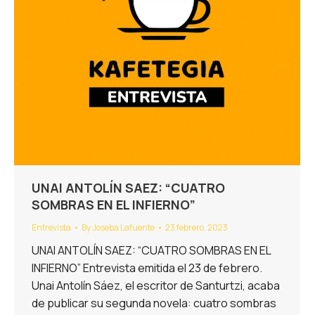
UNAI ANTOLÍN SAEZ: “CUATRO
SOMBRAS EN EL INFIERNO”
Entrevista
By
Joseba Lafuente
23 febrero, 2023
UNAI ANTOLÍN SAEZ: “CUATRO SOMBRAS EN EL
INFIERNO” Entrevista emitida el 23 de febrero.
Unai Antolín Sáez, el escritor de Santurtzi, acaba
de publicar su segunda novela: cuatro sombras