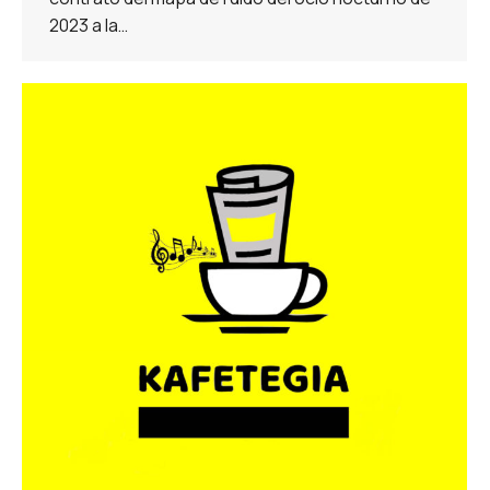
2023 a la…