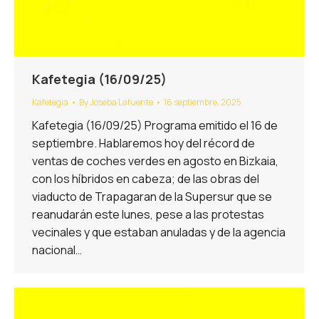
Kafetegia (16/09/25)
Kafetegia
By
Joseba Lafuente
16 septiembre, 2025
Kafetegia (16/09/25) Programa emitido el 16 de
septiembre. Hablaremos hoy del récord de
ventas de coches verdes en agosto en Bizkaia,
con los híbridos en cabeza; de las obras del
viaducto de Trapagaran de la Supersur que se
reanudarán este lunes, pese a las protestas
vecinales y que estaban anuladas y de la agencia
nacional…