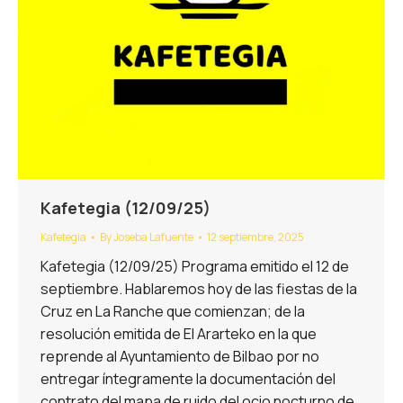
Kafetegia (12/09/25)
Kafetegia
By
Joseba Lafuente
12 septiembre, 2025
Kafetegia (12/09/25) Programa emitido el 12 de
septiembre. Hablaremos hoy de las fiestas de la
Cruz en La Ranche que comienzan; de la
resolución emitida de El Ararteko en la que
reprende al Ayuntamiento de Bilbao por no
entregar íntegramente la documentación del
contrato del mapa de ruido del ocio nocturno de