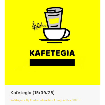
Kafetegia (15/09/25)
Kafetegia
By
Joseba Lafuente
15 septiembre, 2025