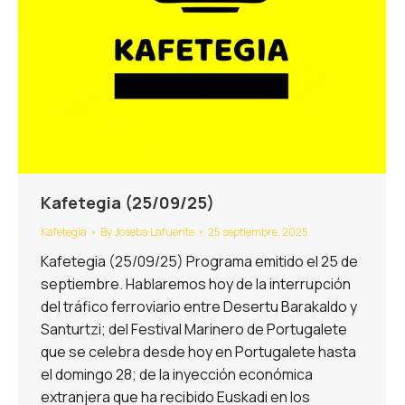
Kafetegia (25/09/25)
Kafetegia
By
Joseba Lafuente
25 septiembre, 2025
Kafetegia (25/09/25) Programa emitido el 25 de
septiembre. Hablaremos hoy de la interrupción
del tráfico ferroviario entre Desertu Barakaldo y
Santurtzi; del Festival Marinero de Portugalete
que se celebra desde hoy en Portugalete hasta
el domingo 28; de la inyección económica
extranjera que ha recibido Euskadi en los