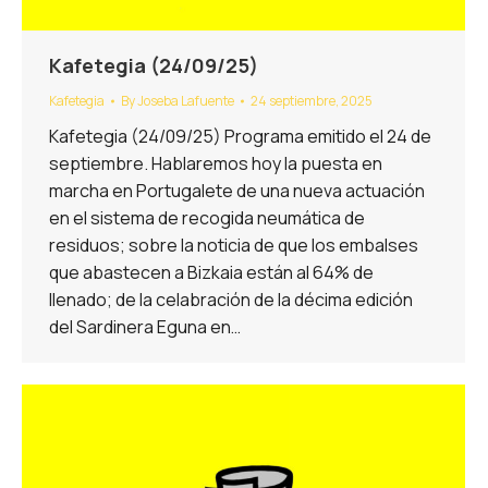
Kafetegia (24/09/25)
Kafetegia
By
Joseba Lafuente
24 septiembre, 2025
Kafetegia (24/09/25) Programa emitido el 24 de
septiembre. Hablaremos hoy la puesta en
marcha en Portugalete de una nueva actuación
en el sistema de recogida neumática de
residuos; sobre la noticia de que los embalses
que abastecen a Bizkaia están al 64% de
llenado; de la celabración de la décima edición
del Sardinera Eguna en…