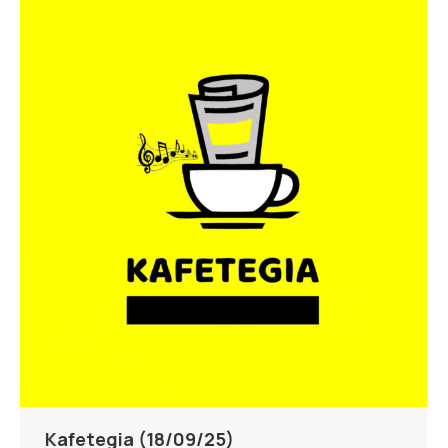
Kafetegia (18/09/25)