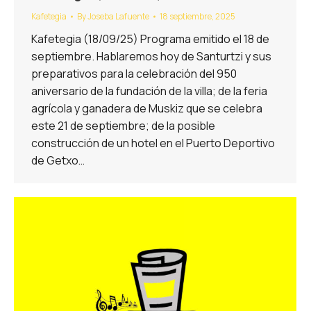
Kafetegia
By
Joseba Lafuente
18 septiembre, 2025
Kafetegia (18/09/25) Programa emitido el 18 de
septiembre. Hablaremos hoy de Santurtzi y sus
preparativos para la celebración del 950
aniversario de la fundación de la villa; de la feria
agrícola y ganadera de Muskiz que se celebra
este 21 de septiembre; de la posible
construcción de un hotel en el Puerto Deportivo
de Getxo…