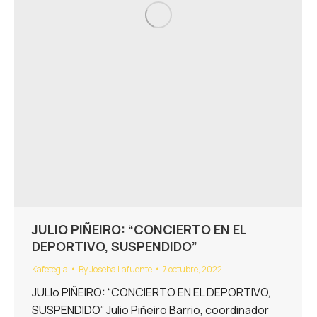
JULIO PIÑEIRO: “CONCIERTO EN EL
DEPORTIVO, SUSPENDIDO”
Kafetegia
By
Joseba Lafuente
7 octubre, 2022
JULIo PIÑEIRO: “CONCIERTO EN EL DEPORTIVO,
SUSPENDIDO” Julio Piñeiro Barrio, coordinador