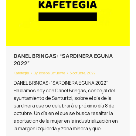
DANEL BRINGAS: “SARDINERA EGUNA
2022”
Kafetegia
By
Joseba Lafuente
5 octubre, 2022
DANEL BRINGAS: “SARDINERA EGUNA 2022”
Hablamos hoy con Danel Bringas, concejal del
ayuntamiento de Santurtzi, sobre el día de la
sardinera que se celebrará e próximo día 8 de
octubre. Un día en el que se busca resaltar la
aportación de la mujer en la industrialización en
la margen izquierda y zona minera y que…