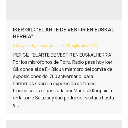
IKER GIL: “EL ARTE DE VESTIR EN EUSKAL
HERRIA”
Kafetegia
By
Joseba Lafuente
29 septiembre, 2022
IKER GIL: “EL ARTE DE VESTIR EN EUSKAL HERRIA”
Por los micrófonos de Portu Radio pasa hoy Iker
Gil, concejal de EH Bildu y miembro del comité de
exposiciones del 700 aniversario, para
hablarnos sobre la exposición de trajes
tradicionales organizada por Maritzuli Konpainia
en la torre Salazar y que podrá ser visitada hasta
el…