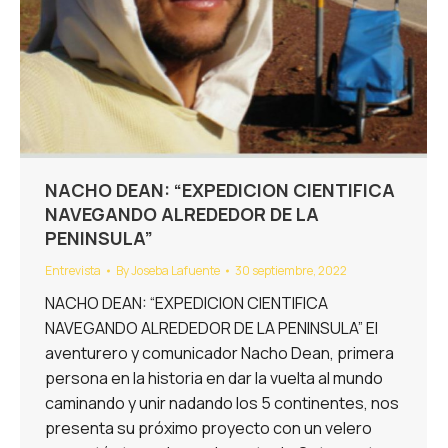
NACHO DEAN: “EXPEDICION CIENTIFICA
NAVEGANDO ALREDEDOR DE LA
PENINSULA”
Entrevista
By
Joseba Lafuente
30 septiembre, 2022
NACHO DEAN: “EXPEDICION CIENTIFICA
NAVEGANDO ALREDEDOR DE LA PENINSULA” El
aventurero y comunicador Nacho Dean, primera
persona en la historia en dar la vuelta al mundo
caminando y unir nadando los 5 continentes, nos
presenta su próximo proyecto con un velero