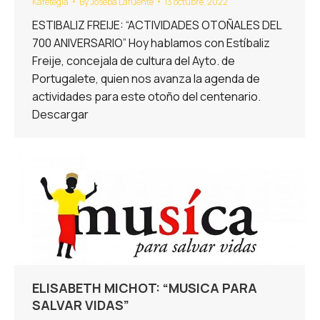
Kafetegia
By
Joseba Lafuente
13 octubre, 2022
ESTIBALIZ FREIJE: “ACTIVIDADES OTOÑALES DEL
700 ANIVERSARIO” Hoy hablamos con Estíbaliz
Freije, concejala de cultura del Ayto. de
Portugalete, quien nos avanza la agenda de
actividades para este otoño del centenario.
Descargar
ELISABETH MICHOT: “MUSICA PARA
SALVAR VIDAS”