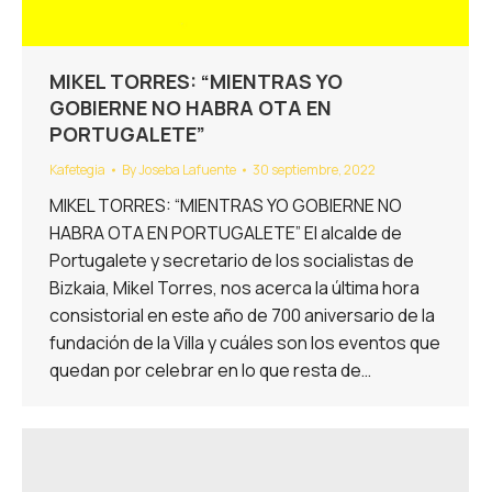
MIKEL TORRES: “MIENTRAS YO
GOBIERNE NO HABRA OTA EN
PORTUGALETE”
Kafetegia
By
Joseba Lafuente
30 septiembre, 2022
MIKEL TORRES: “MIENTRAS YO GOBIERNE NO
HABRA OTA EN PORTUGALETE” El alcalde de
Portugalete y secretario de los socialistas de
Bizkaia, Mikel Torres, nos acerca la última hora
consistorial en este año de 700 aniversario de la
fundación de la Villa y cuáles son los eventos que
quedan por celebrar en lo que resta de…