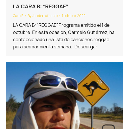
LA CARA B: “REGGAE”
Cara B
By
Joseba Lafuente
1 octubre, 2022
LA CARA B: “REGGAE” Programa emitido el 1 de
octubre. En esta ocasión, Carmelo Gutiérrez, ha
confeccionado una lista de canciones reggae
para acabar bien la semana. Descargar