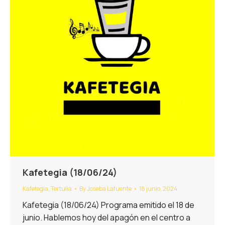
Kafetegia (18/06/24)
Kafetegia
,
Tertulia
By
Joseba Lafuente
18 junio, 2024
Kafetegia (18/06/24) Programa emitido el 18 de
junio. Hablemos hoy del apagón en el centro a