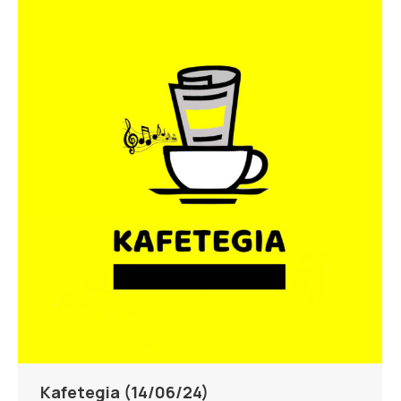
Kafetegia (14/06/24)