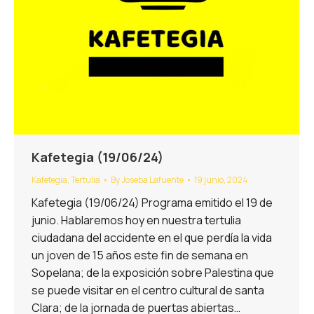
Kafetegia (19/06/24)
Kafetegia
,
Tertulia
By
Joseba Lafuente
19 junio, 2024
Kafetegia (19/06/24) Programa emitido el 19 de
junio. Hablaremos hoy en nuestra tertulia
ciudadana del accidente en el que perdía la vida
un joven de 15 años este fin de semana en
Sopelana; de la exposición sobre Palestina que
se puede visitar en el centro cultural de santa
Clara; de la jornada de puertas abiertas…