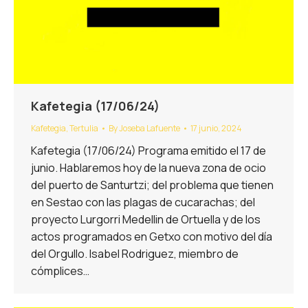
Kafetegia (17/06/24)
Kafetegia
,
Tertulia
By
Joseba Lafuente
17 junio, 2024
Kafetegia (17/06/24) Programa emitido el 17 de
junio. Hablaremos hoy de la nueva zona de ocio
del puerto de Santurtzi; del problema que tienen
en Sestao con las plagas de cucarachas; del
proyecto Lurgorri Medellin de Ortuella y de los
actos programados en Getxo con motivo del día
del Orgullo. Isabel Rodriguez, miembro de
cómplices…