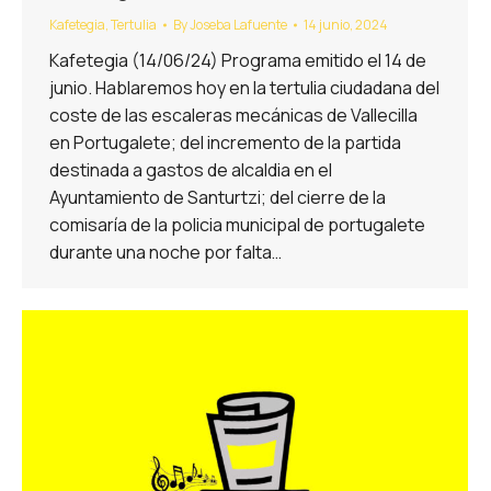
Kafetegia
,
Tertulia
By
Joseba Lafuente
14 junio, 2024
Kafetegia (14/06/24) Programa emitido el 14 de
junio. Hablaremos hoy en la tertulia ciudadana del
coste de las escaleras mecánicas de Vallecilla
en Portugalete; del incremento de la partida
destinada a gastos de alcaldia en el
Ayuntamiento de Santurtzi; del cierre de la
comisaría de la policia municipal de portugalete
durante una noche por falta…