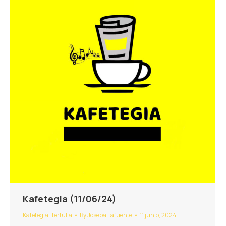
Kafetegia (11/06/24)
Kafetegia
,
Tertulia
By
Joseba Lafuente
11 junio, 2024