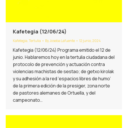
Kafetegia (12/06/24)
Kafetegia
,
Tertulia
By
Joseba Lafuente
12 junio, 2024
Kafetegia (12/06/24) Programa emitido el 12 de
junio. Hablaremos hoy en la tertulia ciudadana del
protocolo de prevención y actuación contra
violencias machistas de sestao; de getxo kirolak
y su adhesión a la red ‘espacios libres de humo’
de la primera edición de la presiger, zona norte
de pastores alemanes de Ortuella, y del
campeonato…