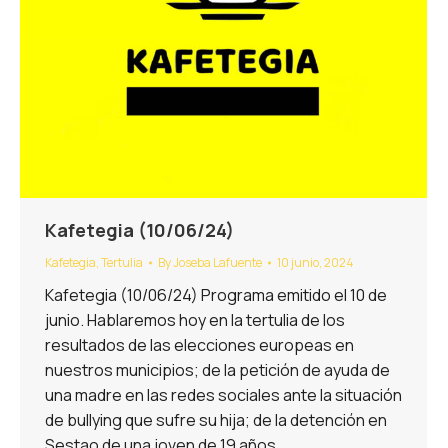
Kafetegia (10/06/24)
Kafetegia
,
Tertulia
By
Joseba Lafuente
10 junio, 2024
Kafetegia (10/06/24) Programa emitido el 10 de
junio. Hablaremos hoy en la tertulia de los
resultados de las elecciones europeas en
nuestros municipios; de la petición de ayuda de
una madre en las redes sociales ante la situación
de bullying que sufre su hija; de la detención en
Sestao de una joven de 19 años…