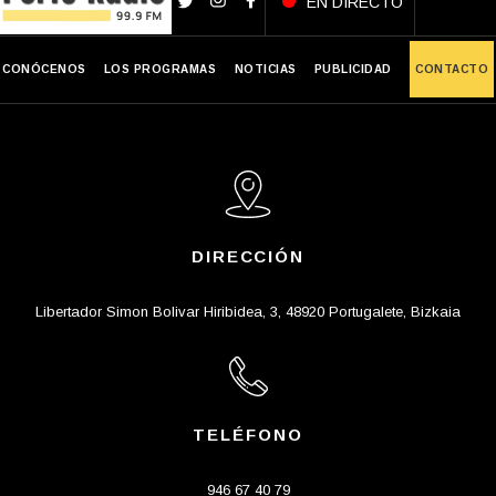
EN DIRECTO
CONÓCENOS
LOS PROGRAMAS
NOTICIAS
PUBLICIDAD
CONTACTO
DIRECCIÓN
Libertador Simon Bolivar Hiribidea, 3, 48920 Portugalete, Bizkaia
TELÉFONO
946 67 40 79