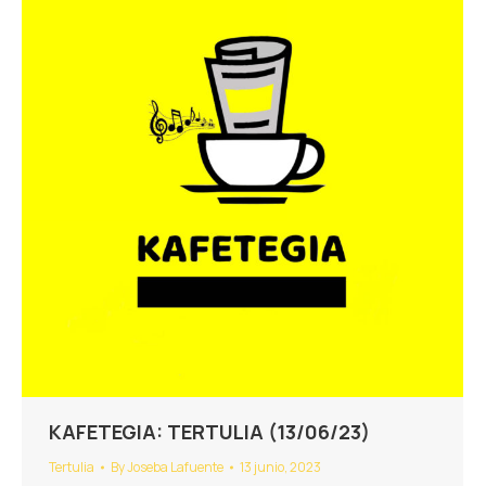
KAFETEGIA: TERTULIA (13/06/23)
Tertulia
By
Joseba Lafuente
13 junio, 2023