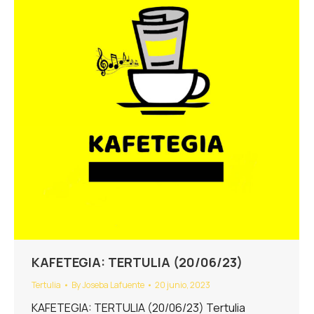
KAFETEGIA: TERTULIA (20/06/23)
Tertulia
By
Joseba Lafuente
20 junio, 2023
KAFETEGIA: TERTULIA (20/06/23) Tertulia