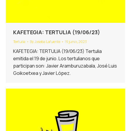
KAFETEGIA: TERTULIA (19/06/23)
Tertulia
By
Joseba Lafuente
19 junio, 2023
KAFETEGIA: TERTULIA (19/06/23) Tertulia
emitida el 19 de junio. Los tertulianos que
participan son: Javier Aramburuzabala, José Luis
Goikoetxea y Javier López.