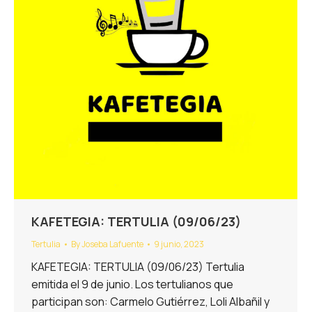
KAFETEGIA: TERTULIA (09/06/23)
Tertulia
By
Joseba Lafuente
9 junio, 2023
KAFETEGIA: TERTULIA (09/06/23) Tertulia
emitida el 9 de junio. Los tertulianos que
participan son: Carmelo Gutiérrez, Loli Albañil y