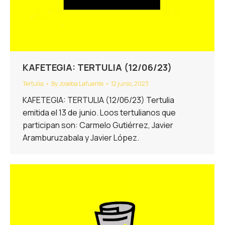
KAFETEGIA: TERTULIA (12/06/23)
Tertulia
By
Joseba Lafuente
12 junio, 2023
KAFETEGIA: TERTULIA (12/06/23) Tertulia
emitida el 13 de junio. Loos tertulianos que
participan son: Carmelo Gutiérrez, Javier
Aramburuzabala y Javier López.