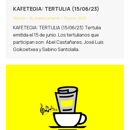
KAFETEGIA: TERTULIA (15/06/23)
Tertulia
By
Joseba Lafuente
15 junio, 2023
KAFETEGIA: TERTULIA (15/06/23) Tertulia
emitida el 15 de junio. Los tertulianos que
participan son: Abel Castañares, José Luis
Goikoetxea y Sabino Santolalla.