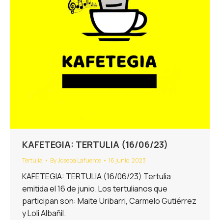
KAFETEGIA: TERTULIA (16/06/23)
Tertulia
By
Joseba Lafuente
16 junio, 2023
KAFETEGIA: TERTULIA (16/06/23) Tertulia
emitida el 16 de junio. Los tertulianos que
participan son: Maite Uribarri, Carmelo Gutiérrez
y Loli Albañil.