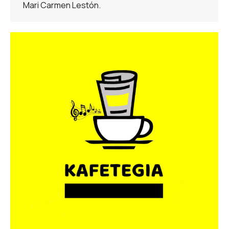
Mari Carmen Lestón.