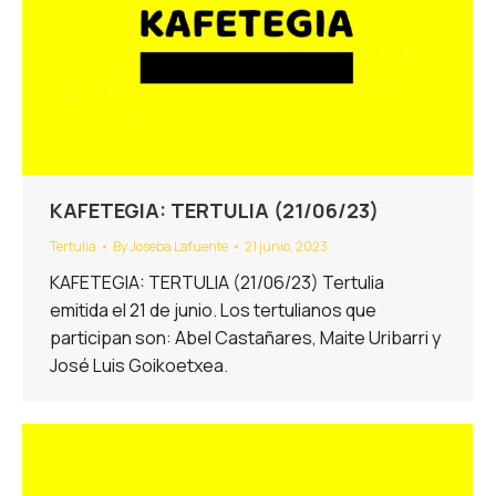
KAFETEGIA: TERTULIA (21/06/23)
Tertulia
By
Joseba Lafuente
21 junio, 2023
KAFETEGIA: TERTULIA (21/06/23) Tertulia
emitida el 21 de junio. Los tertulianos que
participan son: Abel Castañares, Maite Uribarri y
José Luis Goikoetxea.