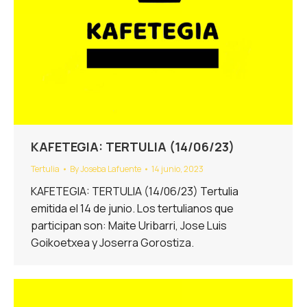
KAFETEGIA: TERTULIA (14/06/23)
Tertulia
By
Joseba Lafuente
14 junio, 2023
KAFETEGIA: TERTULIA (14/06/23) Tertulia
emitida el 14 de junio. Los tertulianos que
participan son: Maite Uribarri, Jose Luis
Goikoetxea y Joserra Gorostiza.