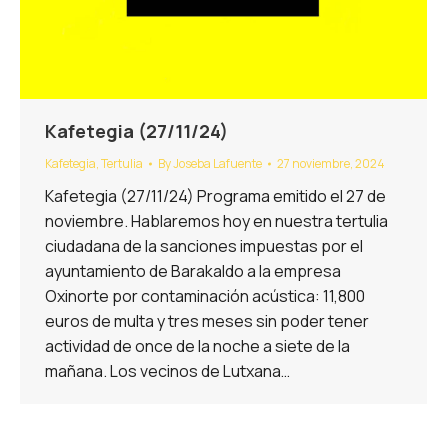
Kafetegia (27/11/24)
Kafetegia
,
Tertulia
By
Joseba Lafuente
27 noviembre, 2024
Kafetegia (27/11/24) Programa emitido el 27 de
noviembre. Hablaremos hoy en nuestra tertulia
ciudadana de la sanciones impuestas por el
ayuntamiento de Barakaldo a la empresa
Oxinorte por contaminación acústica: 11,800
euros de multa y tres meses sin poder tener
actividad de once de la noche a siete de la
mañana. Los vecinos de Lutxana…