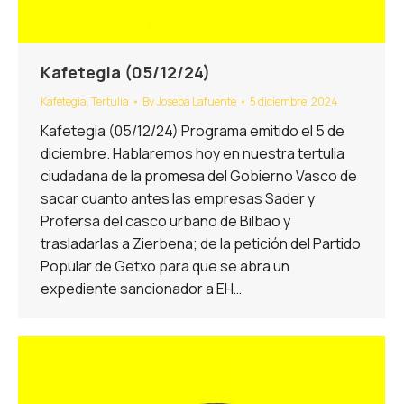
Kafetegia (05/12/24)
Kafetegia
,
Tertulia
By
Joseba Lafuente
5 diciembre, 2024
Kafetegia (05/12/24) Programa emitido el 5 de
diciembre. Hablaremos hoy en nuestra tertulia
ciudadana de la promesa del Gobierno Vasco de
sacar cuanto antes las empresas Sader y
Profersa del casco urbano de Bilbao y
trasladarlas a Zierbena; de la petición del Partido
Popular de Getxo para que se abra un
expediente sancionador a EH…