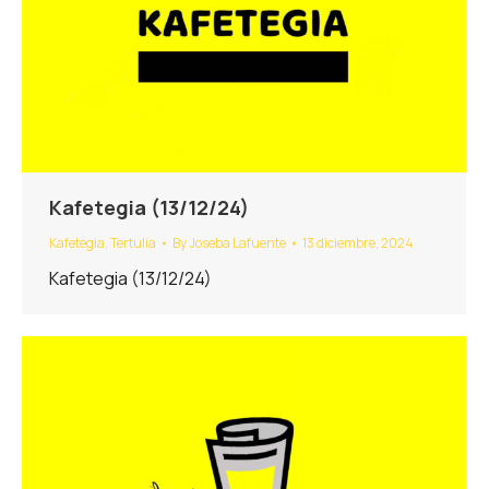
Kafetegia (13/12/24)
Kafetegia
,
Tertulia
By
Joseba Lafuente
13 diciembre, 2024
Kafetegia (13/12/24)