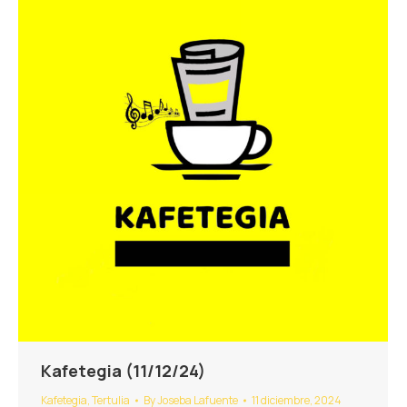
Kafetegia (11/12/24)
Kafetegia
,
Tertulia
By
Joseba Lafuente
11 diciembre, 2024