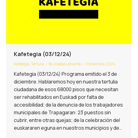
Kafetegia (03/12/24)
Kafetegia
,
Tertulia
By
Joseba Lafuente
3 diciembre, 2024
Kafetegia (03/12/24) Programa emitido el 3 de
diciembre. Hablaremos hoy en nuestra tertulia
ciudadana de esos 68000 pisos que necesitan
ser rehabilitados en Euskadi por falta de
accesibilidad; de la denuncia de los trabajadores
municipales de Trapagaran: 23 puestos sin
cubrir, entre otras quejas; de la celebración del
euskararen eguna en nuestros municipios y de…