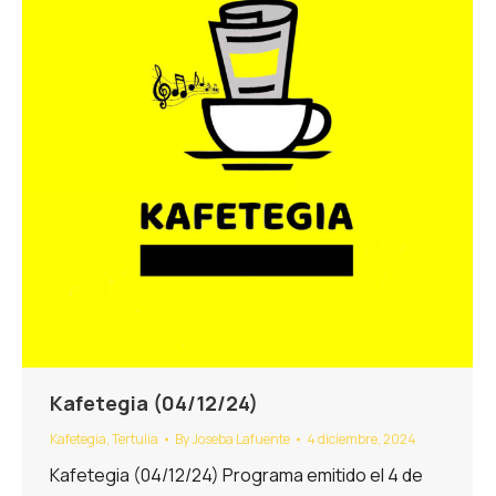
Kafetegia (04/12/24)
Kafetegia
,
Tertulia
By
Joseba Lafuente
4 diciembre, 2024
Kafetegia (04/12/24) Programa emitido el 4 de