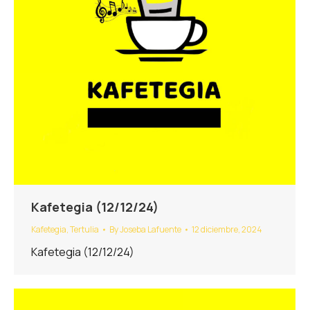
Kafetegia (12/12/24)
Kafetegia
,
Tertulia
By
Joseba Lafuente
12 diciembre, 2024
Kafetegia (12/12/24)