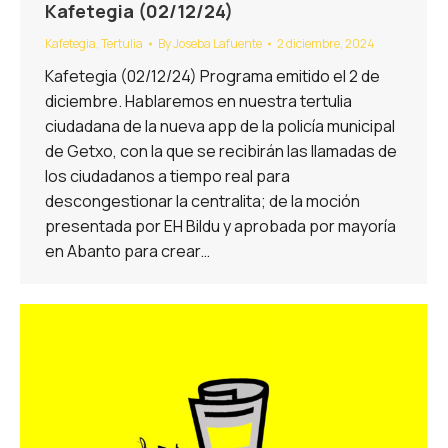
Kafetegia (02/12/24)
Kafetegia
,
Tertulia
By
Joseba Lafuente
2 diciembre, 2024
Kafetegia (02/12/24) Programa emitido el 2 de
diciembre. Hablaremos en nuestra tertulia
ciudadana de la nueva app de la policía municipal
de Getxo, con la que se recibirán las llamadas de
los ciudadanos a tiempo real para
descongestionar la centralita; de la moción
presentada por EH Bildu y aprobada por mayoría
en Abanto para crear…