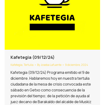
Kafetegia (09/12/24)
Kafetegia
,
Tertulia
By
Joseba Lafuente
9 diciembre, 2024
Kafetegia (09/12/24) Programa emitido el 9 de
diciembre. Hablaremos hoy en nuestra tertulia
ciudadana de la mesa de crisis convocada este
sábado en Getxo como consecuencia de la
previsión del tiempo; de la petición de ayuda al
juez decano de Barakaldo del alcalde de Muskiz