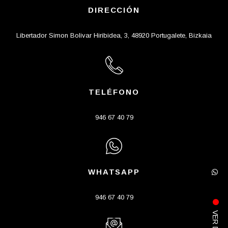
DIRECCIÓN
Libertador Simon Bolivar Hiribidea, 3, 48920 Portugalete, Bizkaia
TELÉFONO
946 67 40 79
WHATSAPP
946 67 40 79