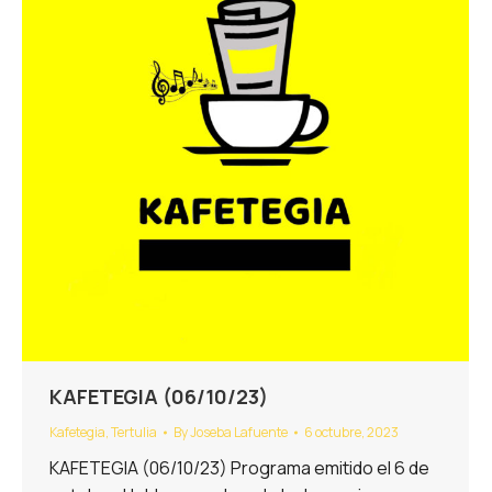
KAFETEGIA (06/10/23)
Kafetegia
,
Tertulia
By
Joseba Lafuente
6 octubre, 2023
KAFETEGIA (06/10/23) Programa emitido el 6 de