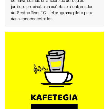
semana, cuando un aficionado del equipo
jarrillero propinaba un puñetazo al entrenador
del Sestao River F.C., del programa piloto para
dar a conocer entre los…