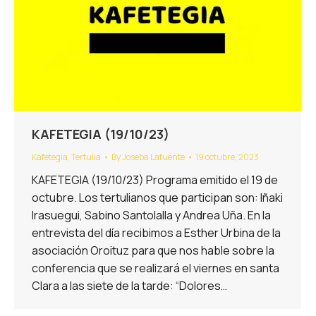
KAFETEGIA (19/10/23)
Kafetegia
,
Tertulia
By
Joseba Lafuente
19 octubre, 2023
KAFETEGIA (19/10/23) Programa emitido el 19 de
octubre. Los tertulianos que participan son: Iñaki
Irasuegui, Sabino Santolalla y Andrea Uña. En la
entrevista del día recibimos a Esther Urbina de la
asociación Oroituz para que nos hable sobre la
conferencia que se realizará el viernes en santa
Clara a las siete de la tarde: “Dolores…