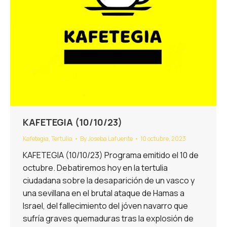
KAFETEGIA (10/10/23)
Kafetegia
,
Tertulia
By
Joseba Lafuente
10 octubre, 2023
KAFETEGIA (10/10/23) Programa emitido el 10 de
octubre. Debatiremos hoy en la tertulia
ciudadana sobre la desaparición de un vasco y
una sevillana en el brutal ataque de Hamas a
Israel, del fallecimiento del jóven navarro que
sufría graves quemaduras tras la explosión de