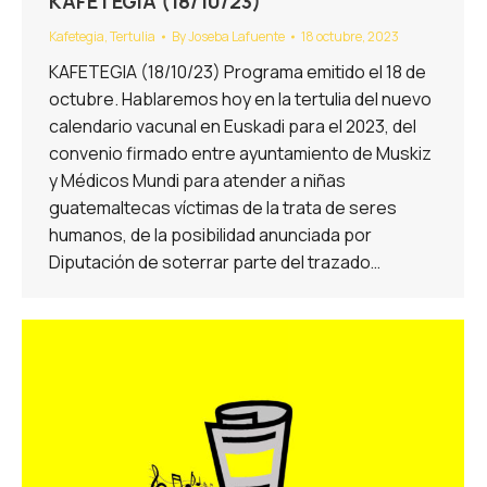
KAFETEGIA (18/10/23)
Kafetegia
,
Tertulia
By
Joseba Lafuente
18 octubre, 2023
KAFETEGIA (18/10/23) Programa emitido el 18 de
octubre. Hablaremos hoy en la tertulia del nuevo
calendario vacunal en Euskadi para el 2023, del
convenio firmado entre ayuntamiento de Muskiz
y Médicos Mundi para atender a niñas
guatemaltecas víctimas de la trata de seres
humanos, de la posibilidad anunciada por
Diputación de soterrar parte del trazado…