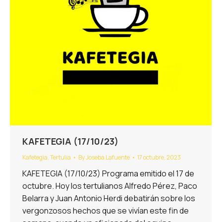
KAFETEGIA (17/10/23)
Kafetegia
,
Tertulia
By
Joseba Lafuente
17 octubre, 2023
KAFETEGIA (17/10/23) Programa emitido el 17 de
octubre. Hoy los tertulianos Alfredo Pérez, Paco
Belarra y Juan Antonio Herdi debatirán sobre los
vergonzosos hechos que se vivían este fin de