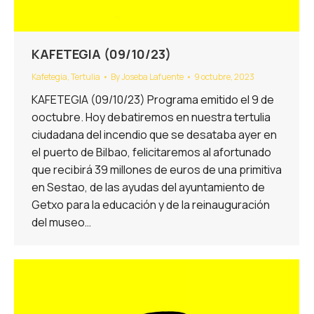
KAFETEGIA (09/10/23)
Kafetegia
,
Tertulia
By
Joseba Lafuente
9 octubre, 2023
KAFETEGIA (09/10/23) Programa emitido el 9 de
ooctubre. Hoy debatiremos en nuestra tertulia
ciudadana del incendio que se desataba ayer en
el puerto de Bilbao, felicitaremos al afortunado
que recibirá 39 millones de euros de una primitiva
en Sestao, de las ayudas del ayuntamiento de
Getxo para la educación y de la reinauguración
del museo…