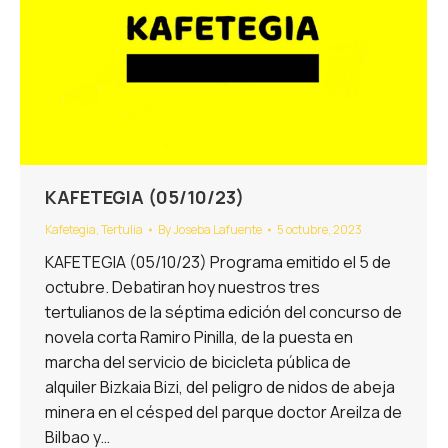
KAFETEGIA (05/10/23)
Kafetegia
,
Tertulia
By
Joseba Lafuente
5 octubre, 2023
KAFETEGIA (05/10/23) Programa emitido el 5 de
octubre. Debatiran hoy nuestros tres
tertulianos de la séptima edición del concurso de
novela corta Ramiro Pinilla, de la puesta en
marcha del servicio de bicicleta pública de
alquiler Bizkaia Bizi, del peligro de nidos de abeja
minera en el césped del parque doctor Areilza de
Bilbao y…