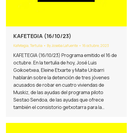
KAFETEGIA (16/10/23)
Kafetegia
,
Tertulia
By
Joseba Lafuente
16 octubre, 2023
KAFETEGIA (16/10/23) Programa emitido el 16 de
octubre. En la tertulia de hoy, José Luis
Goikoetxea, Eleine Etxarte y Maite Uribarri
hablarán sobre la detención de tres jóvenes
acusados de robar en cuatro viviendas de
Muskiz, de las ayudas del programa piloto
Sestao Sendoa, de las ayudas que ofrece
también el consistorio getxotarra para la…