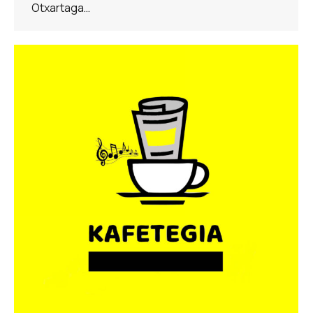
Otxartaga…