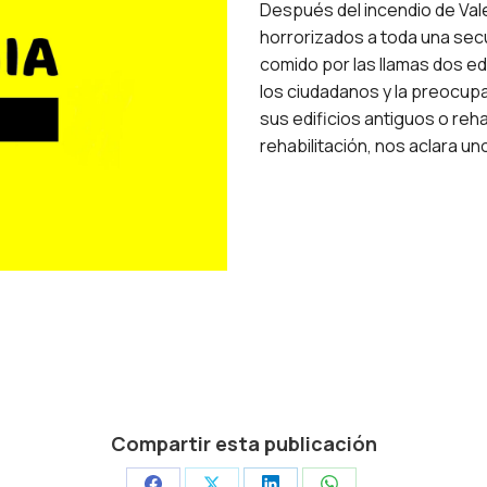
Después del incendio de Vale
horrorizados a toda una sec
comido por las llamas dos ed
los ciudadanos y la preocup
sus edificios antiguos o reh
rehabilitación, nos aclara u
Compartir esta publicación