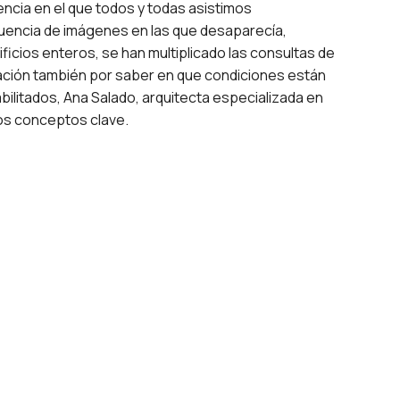
ncia en el que todos y todas asistimos
uencia de imágenes en las que desaparecía,
ificios enteros, se han multiplicado las consultas de
ación también por saber en que condiciones están
abilitados, Ana Salado, arquitecta especializada en
nos conceptos clave.