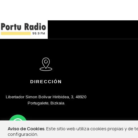
DIRECCIÓN
Libertador Simon Bolivar Hiribidea, 3, 48920
Portugalete, Bizkaia
Aviso de Cookies
. Este sitio web utiliza cookies propias y de
configuración.