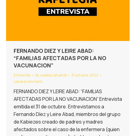
FERNANDO DIEZ Y LEIRE ABAD:
“FAMILIAS AFECTADAS POR LA NO
VACUNACION”
Entrevista
By
Joseba Lafuente
31 octubre, 2022
Leave a comment
FERNANDO DIEZ Y LEIRE ABAD: “FAMILIAS
AFECTADAS POR LA NO VACUNACION” Entrevista
emitida el 31 de octubre. Entrevistamos a
Fernando Díez y Leire Abad, miembros del grupo
de Kabiezes creado de padres y madres
afectados sobre el caso de la enfermera (quien