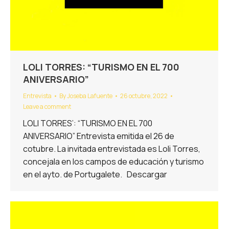
LOLI TORRES: “TURISMO EN EL 700
ANIVERSARIO”
Entrevista
By
Joseba Lafuente
26 octubre, 2022
Leave a comment
LOLI TORRES’: “TURISMO EN EL 700
ANIVERSARIO” Entrevista emitida el 26 de
cotubre. La invitada entrevistada es Loli Torres,
concejala en los campos de educación y turismo
en el ayto. de Portugalete. Descargar