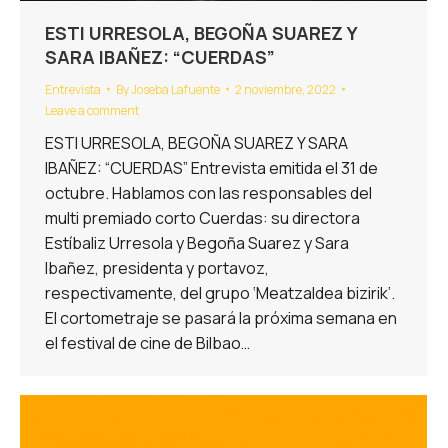
ESTI URRESOLA, BEGOÑA SUAREZ Y
SARA IBAÑEZ: “CUERDAS”
Entrevista
By
Joseba Lafuente
2 noviembre, 2022
Leave a comment
ESTI URRESOLA, BEGOÑA SUAREZ Y SARA
IBAÑEZ: “CUERDAS” Entrevista emitida el 31 de
octubre. Hablamos con las responsables del
multi premiado corto Cuerdas: su directora
Estíbaliz Urresola y Begoña Suarez y Sara
Ibañez, presidenta y portavoz,
respectivamente, del grupo ‘Meatzaldea bizirik’.
El cortometraje se pasará la próxima semana en
el festival de cine de Bilbao…