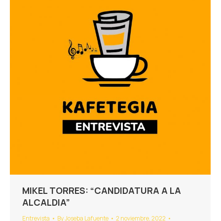
MIKEL TORRES: “CANDIDATURA A LA
ALCALDIA”
Entrevista
By
Joseba Lafuente
2 noviembre, 2022