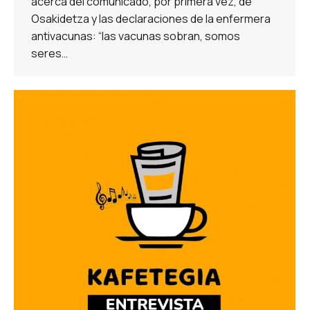
acerca del comunicado, por primera vez, de
Osakidetza y las declaraciones de la enfermera
antivacunas: “las vacunas sobran, somos
seres…