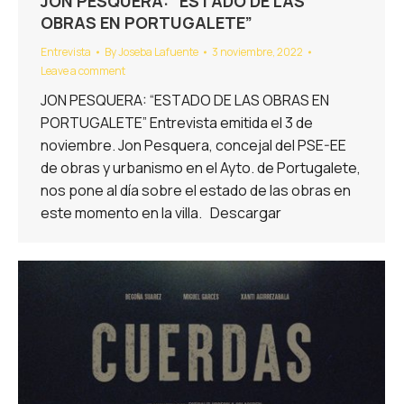
JON PESQUERA: “ESTADO DE LAS
OBRAS EN PORTUGALETE”
Entrevista
By
Joseba Lafuente
3 noviembre, 2022
Leave a comment
JON PESQUERA: “ESTADO DE LAS OBRAS EN
PORTUGALETE” Entrevista emitida el 3 de
noviembre. Jon Pesquera, concejal del PSE-EE
de obras y urbanismo en el Ayto. de Portugalete,
nos pone al día sobre el estado de las obras en
este momento en la villa. Descargar