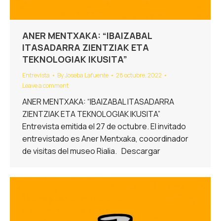
ANER MENTXAKA: “IBAIZABAL
ITASADARRA ZIENTZIAK ETA
TEKNOLOGIAK IKUSITA”
Entrevista
By
Joseba Lafuente
28 octubre, 2022
Leave a comment
ANER MENTXAKA: “IBAIZABAL ITASADARRA
ZIENTZIAK ETA TEKNOLOGIAK IKUSITA”
Entrevista emitida el 27 de octubre. El invitado
entrevistado es Aner Mentxaka, cooordinador
de visitas del museo Rialia. Descargar