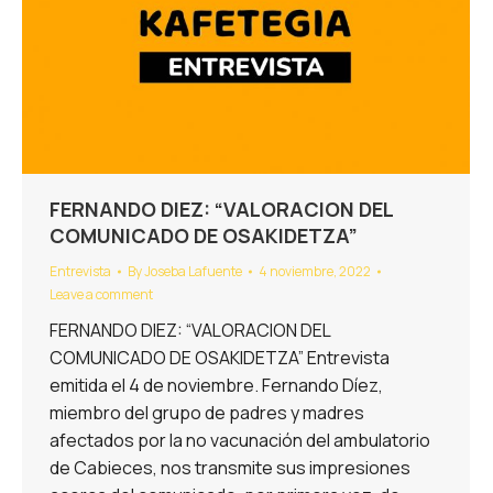
FERNANDO DIEZ: “VALORACION DEL
COMUNICADO DE OSAKIDETZA”
Entrevista
By
Joseba Lafuente
4 noviembre, 2022
Leave a comment
FERNANDO DIEZ: “VALORACION DEL
COMUNICADO DE OSAKIDETZA” Entrevista
emitida el 4 de noviembre. Fernando Díez,
miembro del grupo de padres y madres
afectados por la no vacunación del ambulatorio
de Cabieces, nos transmite sus impresiones