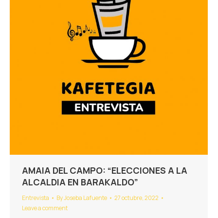
AMAIA DEL CAMPO: “ELECCIONES A LA
ALCALDIA EN BARAKALDO”
Entrevista
By
Joseba Lafuente
27 octubre, 2022
Leave a comment