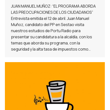
JUAN MANUEL MUÑOZ: “EL PROGRAMA ABORDA
LAS PREOCUPACIONES DE LOS CIUDADANOS”
Entrevista emitida el 12 de abril. Juan Manuel
Muñoz, candidato del PP en Sestao visita
nuestros estudios de Portu Radio para
presentar su candidatura a la alcaldía, con los
temas que aborda su programa, con la
seguridad y la alta tasa de impuestos como…