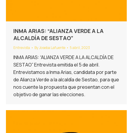
INMA ARIAS: “ALIANZA VERDE A LA
ALCALDÍA DE SESTAO”
Entrevista
By
Joseba Lafuente
5 abril, 2023
INMA ARIAS: “ALIANZA VERDE A LA ALCALDÍA DE
SESTAO” Entrevista emitida el 5 de abril.
Entrevistamos a Inma Arias, candidata por parte
de Alianza Verde a la alcaldía de Sestao, para que
nos cuente la propuesta que presentan con el
objetivo de ganar las elecciones.