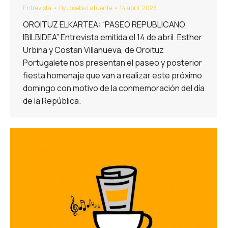
Entrevista
By
Joseba Lafuente
14 abril, 2023
OROITUZ ELKARTEA: “PASEO REPUBLICANO
IBILBIDEA” Entrevista emitida el 14 de abril. Esther
Urbina y Costan Villanueva, de Oroituz
Portugalete nos presentan el paseo y posterior
fiesta homenaje que van a realizar este próximo
domingo con motivo de la conmemoración del día
de la República.