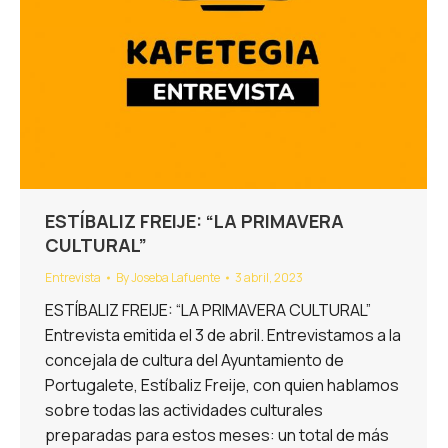
ESTÍBALIZ FREIJE: “LA PRIMAVERA
CULTURAL”
Entrevista
By
Joseba Lafuente
3 abril, 2023
ESTÍBALIZ FREIJE: “LA PRIMAVERA CULTURAL”
Entrevista emitida el 3 de abril. Entrevistamos a la
concejala de cultura del Ayuntamiento de
Portugalete, Estíbaliz Freije, con quien hablamos
sobre todas las actividades culturales
preparadas para estos meses: un total de más