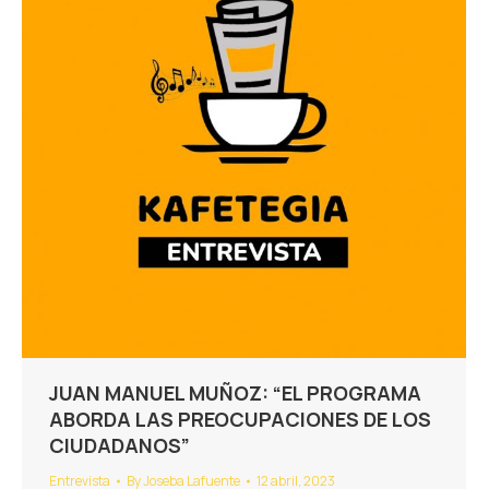
JUAN MANUEL MUÑOZ: “EL PROGRAMA
ABORDA LAS PREOCUPACIONES DE LOS
CIUDADANOS”
Entrevista
By
Joseba Lafuente
12 abril, 2023