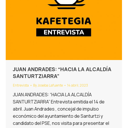
JUAN ANDRADES: “HACIA LA ALCALDÍA
SANTURTZIARRA”
Entrevista
By
Joseba Lafuente
14 abril, 2023
JUAN ANDRADES: “HACIA LA ALCALDÍA
SANTURTZIARRA” Entrevista emitida el 14 de
abril. Juan Andrades , concejal de impulso
económico del ayuntamiento de Santurtzi y
candidato del PSE, nos visita para presentar el