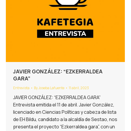
JAVIER GONZÁLEZ: “EZKERRALDEA
GARA”
Entrevista
By
Joseba Lafuente
11 abril, 2023
JAVIER GONZÁLEZ: “EZKERRALDEA GARA”
Entrevista emitida el 11 de abril. Javier González,
licenciado en Ciencias Políticas y cabeza de lista
de EH Bildu, candidato a la alcaldía de Sestao, nos
presenta el proyecto “Ezkerraldea gara”, con un