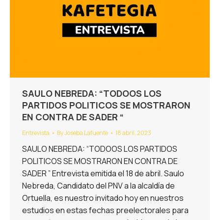
SAULO NEBREDA: “TODOOS LOS
PARTIDOS POLITICOS SE MOSTRARON
EN CONTRA DE SADER “
Entrevista
By
Joseba Lafuente
18 abril, 2023
SAULO NEBREDA: “TODOOS LOS PARTIDOS
POLITICOS SE MOSTRARON EN CONTRA DE
SADER ” Entrevista emitida el 18 de abril. Saulo
Nebreda, Candidato del PNV a la alcaldía de
Ortuella, es nuestro invitado hoy en nuestros
estudios en estas fechas preelectorales para