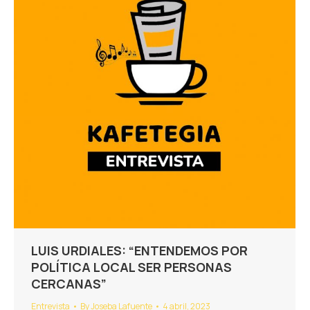
LUIS URDIALES: “ENTENDEMOS POR
POLÍTICA LOCAL SER PERSONAS
CERCANAS”
Entrevista
By
Joseba Lafuente
4 abril, 2023