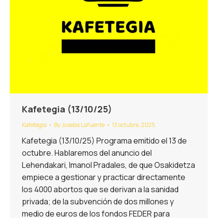
Kafetegia (13/10/25)
Kafetegia
By
Joseba Lafuente
13 octubre, 2025
Kafetegia (13/10/25) Programa emitido el 13 de
octubre. Hablaremos del anuncio del
Lehendakari, Imanol Pradales, de que Osakidetza
empiece a gestionar y practicar directamente
los 4000 abortos que se derivan a la sanidad
privada; de la subvención de dos millones y
medio de euros de los fondos FEDER para