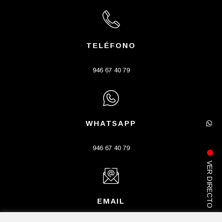
TELÉFONO
946 67 40 79
WHATSAPP
946 67 40 79
VER DIRECTO
EMAIL