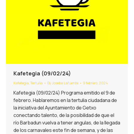
Kafetegia (09/02/24)
Kafetegia
,
Tertulia
By
Joseba Lafuente
9 febrero, 2024
Kafetegia (09/02/24) Programa emitido el 9 de
febrero. Hablaremos en la tertulia ciudadana de
la iniciativa del Ayuntamiento de Getxo
conectando talento, de la posibilidad de que el
río Barbadun vuelva a tener angulas, de la llegada
de los carnavales este fin de semana, y de las