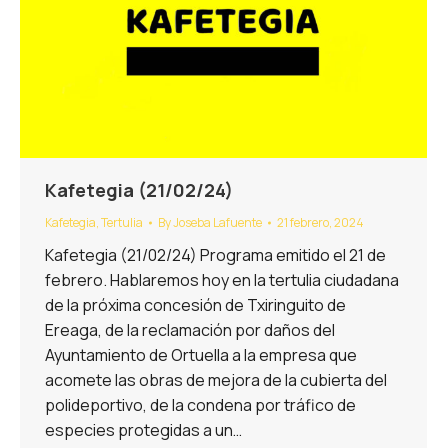
Kafetegia (21/02/24)
Kafetegia
,
Tertulia
By
Joseba Lafuente
21 febrero, 2024
Kafetegia (21/02/24) Programa emitido el 21 de
febrero. Hablaremos hoy en la tertulia ciudadana
de la próxima concesión de Txiringuito de
Ereaga, de la reclamación por daños del
Ayuntamiento de Ortuella a la empresa que
acomete las obras de mejora de la cubierta del
polideportivo, de la condena por tráfico de
especies protegidas a un…