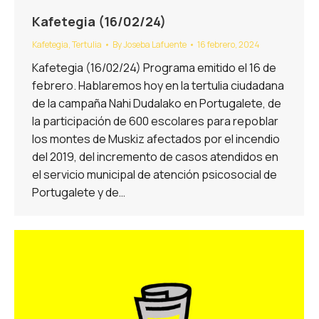
Kafetegia (16/02/24)
Kafetegia
,
Tertulia
By
Joseba Lafuente
16 febrero, 2024
Kafetegia (16/02/24) Programa emitido el 16 de
febrero. Hablaremos hoy en la tertulia ciudadana
de la campaña Nahi Dudalako en Portugalete, de
la participación de 600 escolares para repoblar
los montes de Muskiz afectados por el incendio
del 2019, del incremento de casos atendidos en
el servicio municipal de atención psicosocial de
Portugalete y de…