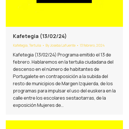
Kafetegia (13/02/24)
Kafetegia
,
Tertulia
By
Joseba Lafuente
13 febrero, 2024
Kafetegia (13/02/24) Programa emitido el 13 de
febrero. Hablaremos en la tertulia ciudadana del
descenso en el número de habitantes de
Portugalete en contraposición a la subida del
resto de municipios de Margen Izquierda, de los
programas para impulsar el uso del euskera en la
calle entre los escolares sestaotarras, de la
exposición Mujeres de…