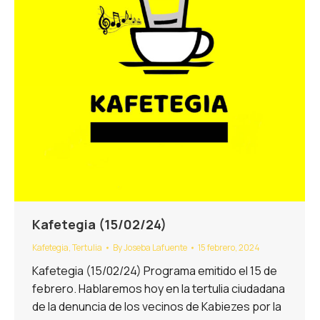
Kafetegia (15/02/24)
Kafetegia
,
Tertulia
By
Joseba Lafuente
15 febrero, 2024
Kafetegia (15/02/24) Programa emitido el 15 de
febrero. Hablaremos hoy en la tertulia ciudadana
de la denuncia de los vecinos de Kabiezes por la