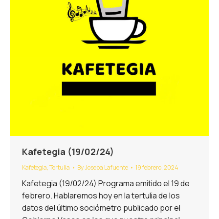
Kafetegia (19/02/24)
Kafetegia
,
Tertulia
By
Joseba Lafuente
19 febrero, 2024
Kafetegia (19/02/24) Programa emitido el 19 de
febrero. Hablaremos hoy en la tertulia de los
datos del último sociómetro publicado por el