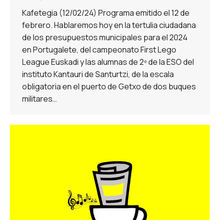
Kafetegia (12/02/24) Programa emitido el 12 de
febrero. Hablaremos hoy en la tertulia ciudadana
de los presupuestos municipales para el 2024
en Portugalete, del campeonato First Lego
League Euskadi y las alumnas de 2º de la ESO del
instituto Kantauri de Santurtzi, de la escala
obligatoria en el puerto de Getxo de dos buques
militares…