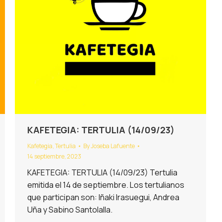
KAFETEGIA: TERTULIA (14/09/23)
Kafetegia
,
Tertulia
By
Joseba Lafuente
14 septiembre, 2023
KAFETEGIA: TERTULIA (14/09/23) Tertulia
emitida el 14 de septiembre. Los tertulianos
que participan son: Iñaki Irasuegui, Andrea
Uña y Sabino Santolalla.