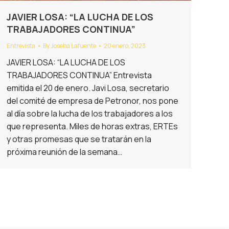
JAVIER LOSA: “LA LUCHA DE LOS
TRABAJADORES CONTINUA”
Entrevista
By
Joseba Lafuente
20 enero, 2023
JAVIER LOSA: “LA LUCHA DE LOS
TRABAJADORES CONTINUA” Entrevista
emitida el 20 de enero. Javi Losa, secretario
del comité de empresa de Petronor, nos pone
al día sobre la lucha de los trabajadores a los
que representa. Miles de horas extras, ERTEs
y otras promesas que se tratarán en la
próxima reunión de la semana…