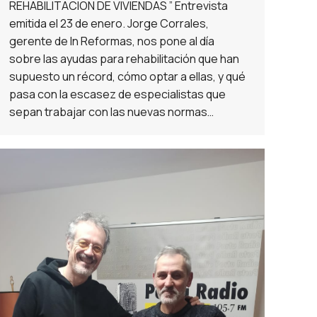
REHABILITACION DE VIVIENDAS ” Entrevista
emitida el 23 de enero. Jorge Corrales,
gerente de In Reformas, nos pone al día
sobre las ayudas para rehabilitación que han
supuesto un récord, cómo optar a ellas, y qué
pasa con la escasez de especialistas que
sepan trabajar con las nuevas normas…