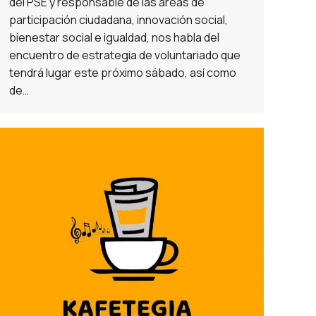
del PSE y responsable de las áreas de
participación ciudadana, innovación social,
bienestar social e igualdad, nos habla del
encuentro de estrategia de voluntariado que
tendrá lugar este próximo sábado, así como
de…