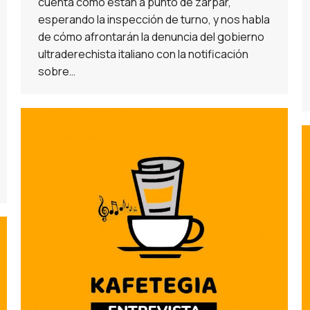
cuenta como están a punto de zarpar,
esperando la inspección de turno, y nos habla
de cómo afrontarán la denuncia del gobierno
ultraderechista italiano con la notificación
sobre…