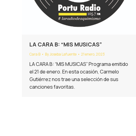
LA CARA B: “MIS MUSICAS”
Cara B
By
Joseba Lafuente
21 enero, 2023
LA CARA B: “MIS MUSICAS” Programa emitido
el 21 de enero. En esta ocasión, Carmelo
Gutiérrez nos trae una selección de sus
canciones favoritas.