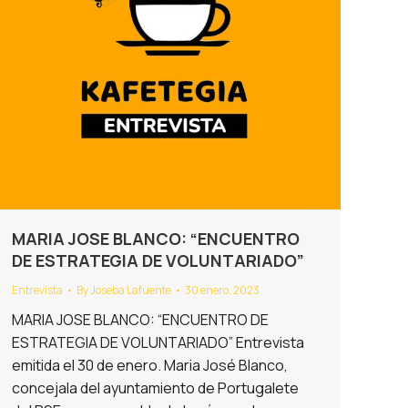
MARIA JOSE BLANCO: “ENCUENTRO
DE ESTRATEGIA DE VOLUNTARIADO”
Entrevista
By
Joseba Lafuente
30 enero, 2023
MARIA JOSE BLANCO: “ENCUENTRO DE
ESTRATEGIA DE VOLUNTARIADO” Entrevista
emitida el 30 de enero. Maria José Blanco,
concejala del ayuntamiento de Portugalete