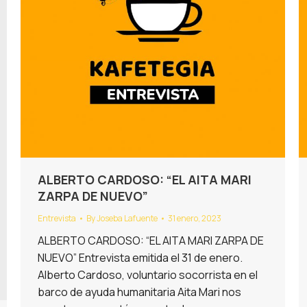
ALBERTO CARDOSO: “EL AITA MARI
ZARPA DE NUEVO”
Entrevista
By
Joseba Lafuente
31 enero, 2023
ALBERTO CARDOSO: “EL AITA MARI ZARPA DE
NUEVO” Entrevista emitida el 31 de enero.
Alberto Cardoso, voluntario socorrista en el
barco de ayuda humanitaria Aita Mari nos