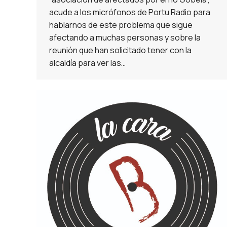
acude a los micrófonos de Portu Radio para
hablarnos de este problema que sigue
afectando a muchas personas y sobre la
reunión que han solicitado tener con la
alcaldía para ver las…