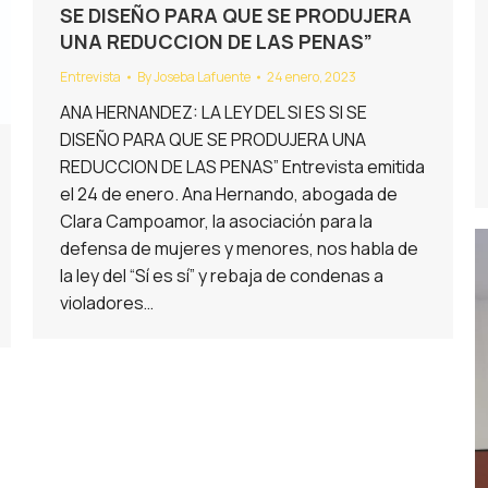
SE DISEÑO PARA QUE SE PRODUJERA
UNA REDUCCION DE LAS PENAS”
Entrevista
By
Joseba Lafuente
24 enero, 2023
ANA HERNANDEZ: LA LEY DEL SI ES SI SE
DISEÑO PARA QUE SE PRODUJERA UNA
REDUCCION DE LAS PENAS” Entrevista emitida
el 24 de enero. Ana Hernando, abogada de
Clara Campoamor, la asociación para la
defensa de mujeres y menores, nos habla de
la ley del “Sí es sí” y rebaja de condenas a
violadores…