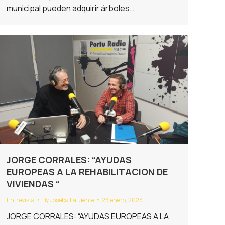
municipal pueden adquirir árboles…
JORGE CORRALES: “AYUDAS
EUROPEAS A LA REHABILITACION DE
VIVIENDAS “
Entrevista
By
Joseba Lafuente
23 enero, 2023
JORGE CORRALES: “AYUDAS EUROPEAS A LA