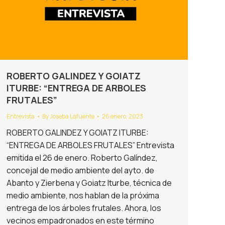
ROBERTO GALINDEZ Y GOIATZ
ITURBE: “ENTREGA DE ARBOLES
FRUTALES”
Entrevista
By
Joseba Lafuente
26 enero, 2023
ROBERTO GALINDEZ Y GOIATZ ITURBE:
“ENTREGA DE ARBOLES FRUTALES” Entrevista
emitida el 26 de enero. Roberto Galíndez,
concejal de medio ambiente del ayto. de
Abanto y Zierbena y Goiatz Iturbe, técnica de
medio ambiente, nos hablan de la próxima
entrega de los árboles frutales. Ahora, los
vecinos empadronados en este término