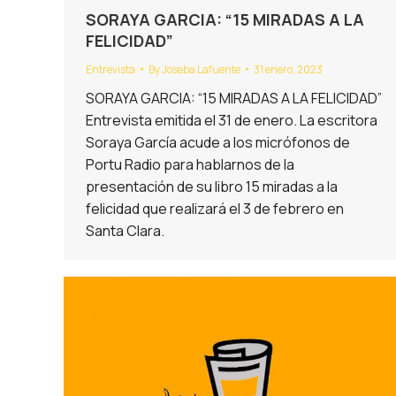
SORAYA GARCIA: “15 MIRADAS A LA
FELICIDAD”
Entrevista
By
Joseba Lafuente
31 enero, 2023
SORAYA GARCIA: “15 MIRADAS A LA FELICIDAD”
Entrevista emitida el 31 de enero. La escritora
Soraya García acude a los micrófonos de
Portu Radio para hablarnos de la
presentación de su libro 15 miradas a la
felicidad que realizará el 3 de febrero en
Santa Clara.