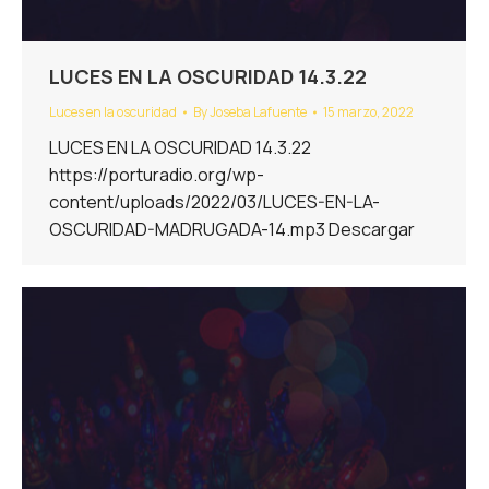
LUCES EN LA OSCURIDAD 14.3.22
Luces en la oscuridad
By
Joseba Lafuente
15 marzo, 2022
LUCES EN LA OSCURIDAD 14.3.22
https://porturadio.org/wp-
content/uploads/2022/03/LUCES-EN-LA-
OSCURIDAD-MADRUGADA-14.mp3 Descargar