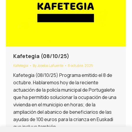
Kafetegia (08/10/25)
Kafetegia
By
Joseba Lafuente
8 octubre, 2025
Kafetegia (08/10/25) Programa emitido el 8 de
octubre. Hablaremos hoy de la reciente
actuación de la policía municipal de Portugalete
que ha permitido solucionar la ocupación de una
vivienda en el municipio en horas; de la
ampliación del abanico de beneficiarios de las
ayudas de 100 euros para la crianza en Euskadi
que incluye también…