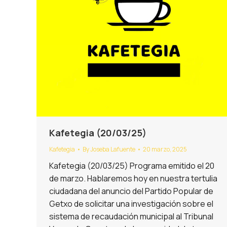
Kafetegia (20/03/25)
Kafetegia
By
Joseba Lafuente
20 marzo, 2025
Kafetegia (20/03/25) Programa emitido el 20
de marzo. Hablaremos hoy en nuestra tertulia
ciudadana del anuncio del Partido Popular de
Getxo de solicitar una investigación sobre el
sistema de recaudación municipal al Tribunal