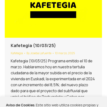
Kafetegia (10/03/25)
Kafetegia
By
Joseba Lafuente
10 marzo, 2025
Kafetegia (10/03/25) Programa emitido el 10 de
marzo. Hablaremos hoy en nuestra tertulia
ciudadana de la mayor subida en el precio de la
vivienda en Euskadi, la experimentada en el 2024
con un incremento del 8,5%; del nuevo plazo
dado para que el proyecto del subfluvial que
unirá el tráfico de Portugalete y Getxo por…
Aviso de Cookies
. Este sitio web utiliza cookies propias y