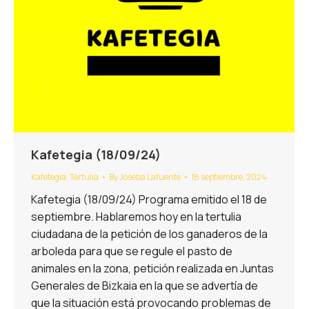
Kafetegia (18/09/24)
Kafetegia
,
Tertulia
By
Joseba Lafuente
18 septiembre, 2024
Kafetegia (18/09/24) Programa emitido el 18 de
septiembre. Hablaremos hoy en la tertulia
ciudadana de la petición de los ganaderos de la
arboleda para que se regule el pasto de
animales en la zona, petición realizada en Juntas
Generales de Bizkaia en la que se advertía de
que la situación está provocando problemas de