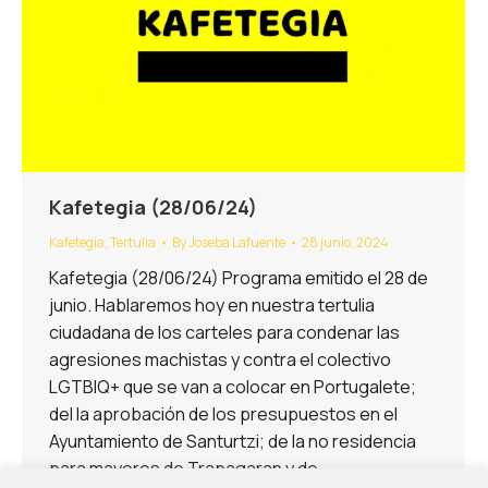
Kafetegia (28/06/24)
Kafetegia
,
Tertulia
By
Joseba Lafuente
28 junio, 2024
Kafetegia (28/06/24) Programa emitido el 28 de
junio. Hablaremos hoy en nuestra tertulia
ciudadana de los carteles para condenar las
agresiones machistas y contra el colectivo
LGTBIQ+ que se van a colocar en Portugalete;
del la aprobación de los presupuestos en el
Ayuntamiento de Santurtzi; de la no residencia
para mayores de Trapagaran y de…