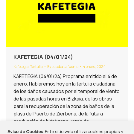
KAFETEGIA (04/01/24)
Kafetegia
,
Tertulia
By
Joseba Lafuente
4 enero, 2024
KAFETEGIA (04/01/24) Programa emitido el 4 de
enero. Hablaremos hoy en la tertulia ciudadana
de los daños causados por el temporal de viento
de las pasadas horas en Bizkaia, de las obras
para la recuperación de la zona de baños de la
playa del Puerto de Zierbena, de la futura
producción de hidrógeno verde de…
Aviso de Cookies
. Este sitio web utiliza cookies propias y