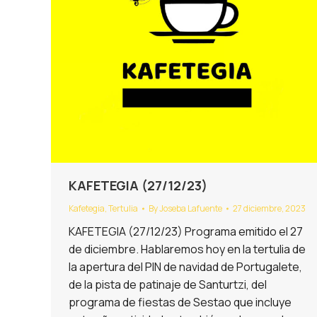
KAFETEGIA (27/12/23)
Kafetegia
,
Tertulia
By
Joseba Lafuente
27 diciembre, 2023
KAFETEGIA (27/12/23) Programa emitido el 27
de diciembre. Hablaremos hoy en la tertulia de
la apertura del PIN de navidad de Portugalete,
de la pista de patinaje de Santurtzi, del
programa de fiestas de Sestao que incluye