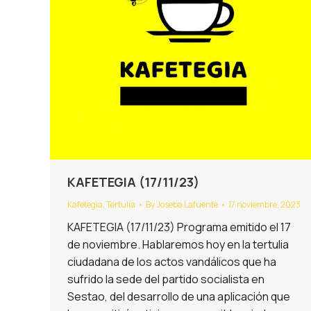
KAFETEGIA (17/11/23)
Kafetegia
,
Tertulia
By
Joseba Lafuente
17 noviembre, 2023
KAFETEGIA (17/11/23) Programa emitido el 17
de noviembre. Hablaremos hoy en la tertulia
ciudadana de los actos vandálicos que ha
sufrido la sede del partido socialista en
Sestao, del desarrollo de una aplicación que