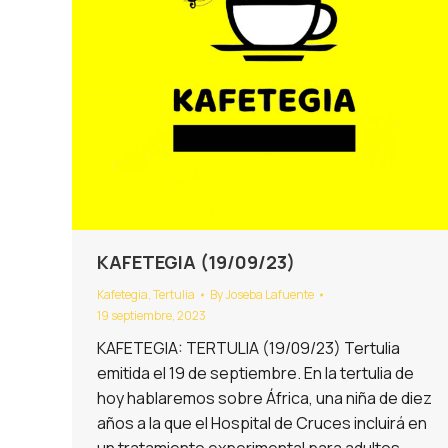
KAFETEGIA (19/09/23)
Kafetegia
,
Tertulia
By
Joseba Lafuente
19 septiembre, 2023
KAFETEGIA: TERTULIA (19/09/23) Tertulia
emitida el 19 de septiembre. En la tertulia de
hoy hablaremos sobre África, una niña de diez
años a la que el Hospital de Cruces incluirá en