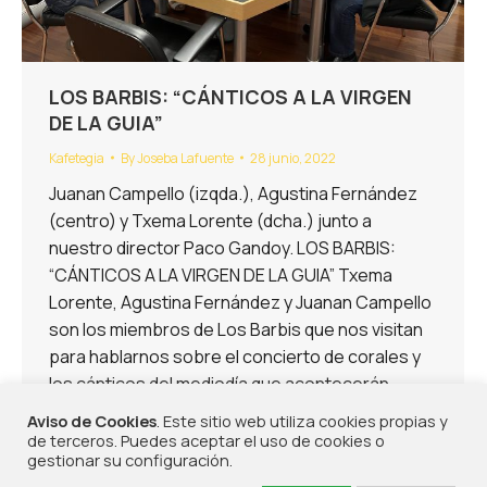
LOS BARBIS: “CÁNTICOS A LA VIRGEN
DE LA GUIA”
Kafetegia
By
Joseba Lafuente
28 junio, 2022
Juanan Campello (izqda.), Agustina Fernández
(centro) y Txema Lorente (dcha.) junto a
nuestro director Paco Gandoy. LOS BARBIS:
“CÁNTICOS A LA VIRGEN DE LA GUIA” Txema
Lorente, Agustina Fernández y Juanan Campello
son los miembros de Los Barbis que nos visitan
para hablarnos sobre el concierto de corales y
los cánticos del mediodía que acontecerán…
Aviso de Cookies
. Este sitio web utiliza cookies propias y
de terceros. Puedes aceptar el uso de cookies o
gestionar su configuración.