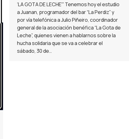
‘LA GOTA DE LECHE'” Tenemos hoy el estudio
a Juanan, programador del bar “La Perdiz” y
por vía telefónica a Julio Piñeiro, coordinador
general de la asociación benéfica “La Gota de
Leche”, quienes vienen a hablarnos sobre la
hucha solidaria que se va a celebrar el
sábado, 30 de…