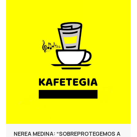
NEREA MEDINA: “SOBREPROTEGEMOS A