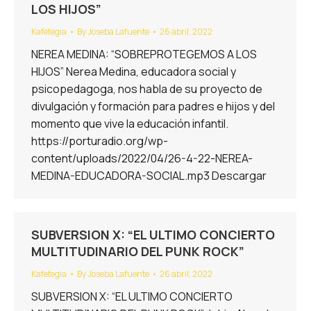
LOS HIJOS”
Kafetegia
By
Joseba Lafuente
26 abril, 2022
NEREA MEDINA: “SOBREPROTEGEMOS A LOS
HIJOS” Nerea Medina, educadora social y
psicopedagoga, nos habla de su proyecto de
divulgación y formación para padres e hijos y del
momento que vive la educación infantil.
https://porturadio.org/wp-
content/uploads/2022/04/26-4-22-NEREA-
MEDINA-EDUCADORA-SOCIAL.mp3 Descargar
SUBVERSION X: “EL ULTIMO CONCIERTO
MULTITUDINARIO DEL PUNK ROCK”
Kafetegia
By
Joseba Lafuente
26 abril, 2022
SUBVERSION X: “EL ULTIMO CONCIERTO