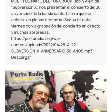
MULTITUDINARIO DEL PUNK ROCK” Jabi y Alex, de
“Subversión X”, nos presentan el concierto del 30
aniversario de la banda santurtziarra que se
celebra en plenas fiestas de Santurtzi este
viernes con la grabación del concierto en directo
y muchas sorpresas.
https://porturadio.org/wp-
content/uploads/2022/04/26-4-22-
SUBVERSION-X-ANIVERSARIO-30-ANOS.mp3
Descargar