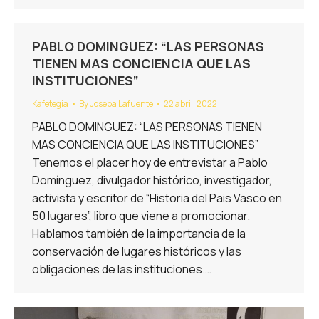
PABLO DOMINGUEZ: “LAS PERSONAS
TIENEN MAS CONCIENCIA QUE LAS
INSTITUCIONES”
Kafetegia
By
Joseba Lafuente
22 abril, 2022
PABLO DOMINGUEZ: “LAS PERSONAS TIENEN
MAS CONCIENCIA QUE LAS INSTITUCIONES”
Tenemos el placer hoy de entrevistar a Pablo
Domínguez, divulgador histórico, investigador,
activista y escritor de “Historia del Pais Vasco en
50 lugares”, libro que viene a promocionar.
Hablamos también de la importancia de la
conservación de lugares históricos y las
obligaciones de las instituciones.…