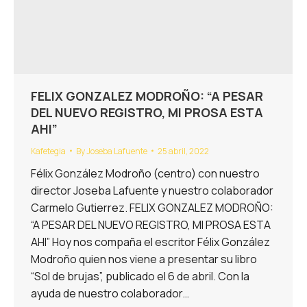
FELIX GONZALEZ MODROÑO: “A PESAR
DEL NUEVO REGISTRO, MI PROSA ESTA
AHI”
Kafetegia
By
Joseba Lafuente
25 abril, 2022
Félix González Modroño (centro) con nuestro
director Joseba Lafuente y nuestro colaborador
Carmelo Gutierrez. FELIX GONZALEZ MODROÑO:
“A PESAR DEL NUEVO REGISTRO, MI PROSA ESTA
AHI” Hoy nos compaña el escritor Félix González
Modroño quien nos viene a presentar su libro
“Sol de brujas”, publicado el 6 de abril. Con la
ayuda de nuestro colaborador…