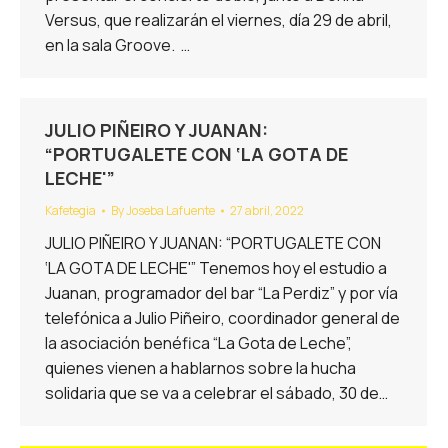
Versus, que realizarán el viernes, día 29 de abril,
en la sala Groove. …
JULIO PIÑEIRO Y JUANAN:
“PORTUGALETE CON ‘LA GOTA DE
LECHE'”
Kafetegia
By
Joseba Lafuente
27 abril, 2022
JULIO PIÑEIRO Y JUANAN: “PORTUGALETE CON
‘LA GOTA DE LECHE'” Tenemos hoy el estudio a
Juanan, programador del bar “La Perdiz” y por vía
telefónica a Julio Piñeiro, coordinador general de
la asociación benéfica “La Gota de Leche”,
quienes vienen a hablarnos sobre la hucha
solidaria que se va a celebrar el sábado, 30 de…