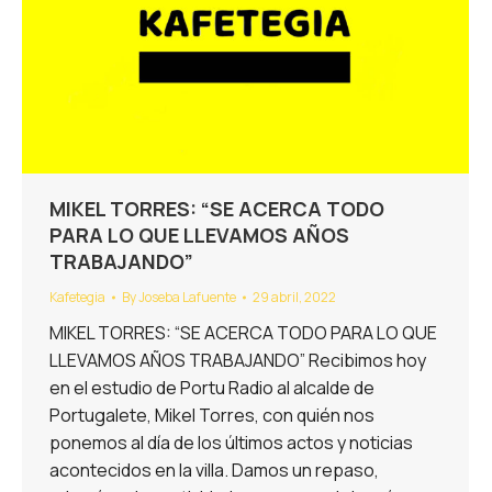
MIKEL TORRES: “SE ACERCA TODO
PARA LO QUE LLEVAMOS AÑOS
TRABAJANDO”
Kafetegia
By
Joseba Lafuente
29 abril, 2022
MIKEL TORRES: “SE ACERCA TODO PARA LO QUE
LLEVAMOS AÑOS TRABAJANDO” Recibimos hoy
en el estudio de Portu Radio al alcalde de
Portugalete, Mikel Torres, con quién nos
ponemos al día de los últimos actos y noticias
acontecidos en la villa. Damos un repaso,