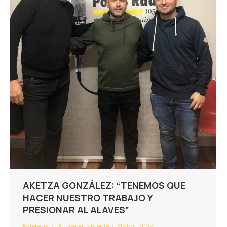
AKETZA GONZÁLEZ: “TENEMOS QUE
HACER NUESTRO TRABAJO Y
PRESIONAR AL ALAVES”
Kafetegia
By
Joseba Lafuente
21 abril, 2022