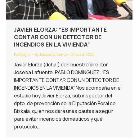
JAVIER ELORZA: “ES IMPORTANTE
CONTAR CON UN DETECTOR DE
INCENDIOS EN LA VIVIENDA”
Kafetegia
By
Joseba Lafuente
25 abril, 2022
Javier Elorza (dcha.) con nuestro director
Joseba Lafuente. PABLO DOMINGUEZ: “ES
IMPORTANTE CONTAR CON UN DETECTOR DE
INCENDIOS EN LA VIVIENDA” Nos acompaña en el
estudio hoy Javier Elorza, sub inspector del
dpto. de prevención de la Diputación Foral de
Bizkaia, quien nos dará unas pautas a seguir
para evitar incendios domésticos y qué
protocolo…