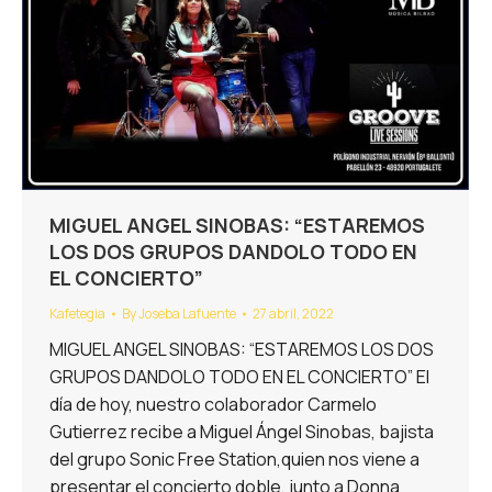
MIGUEL ANGEL SINOBAS: “ESTAREMOS
LOS DOS GRUPOS DANDOLO TODO EN
EL CONCIERTO”
Kafetegia
By
Joseba Lafuente
27 abril, 2022
MIGUEL ANGEL SINOBAS: “ESTAREMOS LOS DOS
GRUPOS DANDOLO TODO EN EL CONCIERTO” El
día de hoy, nuestro colaborador Carmelo
Gutierrez recibe a Miguel Ángel Sinobas, bajista
del grupo Sonic Free Station,quien nos viene a
presentar el concierto doble, junto a Donna