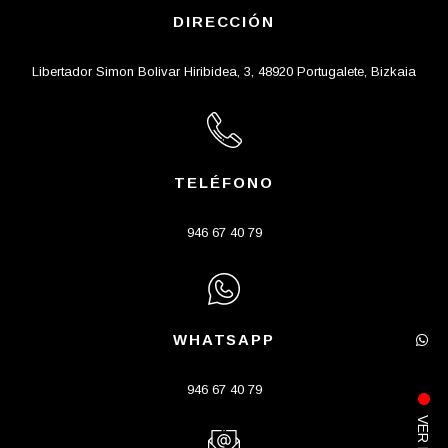
DIRECCIÓN
Libertador Simon Bolivar Hiribidea, 3, 48920 Portugalete, Bizkaia
TELÉFONO
946 67 40 79
WHATSAPP
946 67 40 79