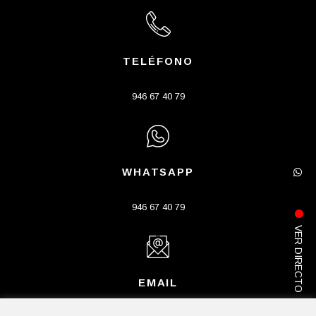
TELÉFONO
946 67 40 79
WHATSAPP
946 67 40 79
VER DIRECTO
EMAIL