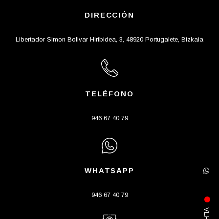
DIRECCIÓN
Libertador Simon Bolivar Hiribidea, 3, 48920 Portugalete, Bizkaia
TELÉFONO
946 67 40 79
WHATSAPP
946 67 40 79