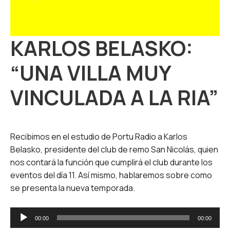
KARLOS BELASKO:
“UNA VILLA MUY
VINCULADA A LA RIA”
Recibimos en el estudio de Portu Radio a Karlos
Belasko, presidente del club de remo San Nicolás, quien
nos contará la función que cumplirá el club durante los
eventos del día 11. Así mismo, hablaremos sobre como
se presenta la nueva temporada.
Reproductor
00:00
00:00
de