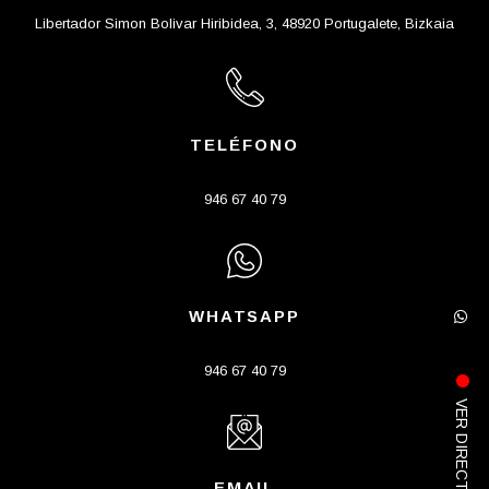
Libertador Simon Bolivar Hiribidea, 3, 48920 Portugalete, Bizkaia
TELÉFONO
946 67 40 79
WHATSAPP
946 67 40 79
VER DIRECTO
EMAIL