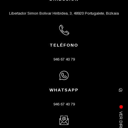
Libertador Simon Bolivar Hiribidea, 3, 48920 Portugalete, Bizkaia
TELÉFONO
946 67 40 79
WHATSAPP
946 67 40 79
VER DIRECTO