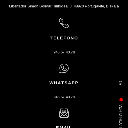
Libertador Simon Bolivar Hiribidea, 3, 48920 Portugalete, Bizkaia
TELÉFONO
946 67 40 79
WHATSAPP
946 67 40 79
VER DIRECTO
EMAIL