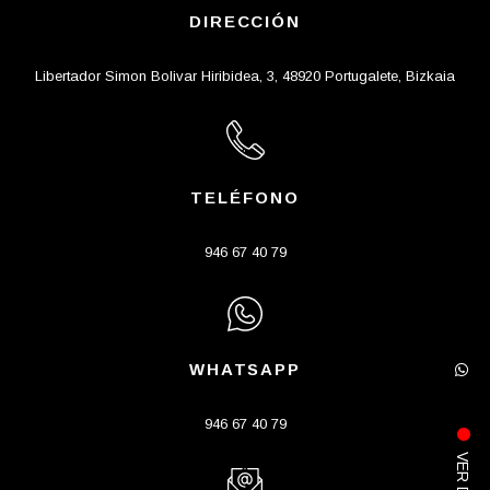
DIRECCIÓN
Libertador Simon Bolivar Hiribidea, 3, 48920 Portugalete, Bizkaia
TELÉFONO
946 67 40 79
WHATSAPP
946 67 40 79