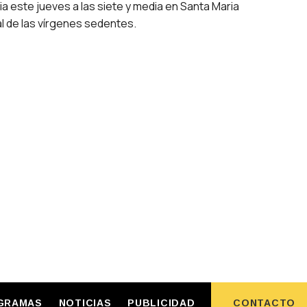
a este jueves a las siete y media en Santa Maria
l de las vírgenes sedentes.
GRAMAS
NOTICIAS
PUBLICIDAD
CONTACTO