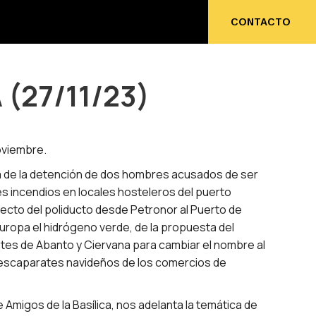
ENOS
CONTACTO
CONTACTO
 (27/11/23)
oviembre.
ia de la detención de dos hombres acusados de ser
es incendios en locales hosteleros del puerto
ecto del poliducto desde Petronor al Puerto de
Europa el hidrógeno verde, de la propuesta del
tes de Abanto y Ciervana para cambiar el nombre al
 escaparates navideños de los comercios de
 Amigos de la Basílica, nos adelanta la temática de