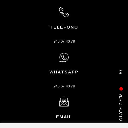
TELÉFONO
946 67 40 79
WHATSAPP
946 67 40 79
VER DIRECTO
EMAIL