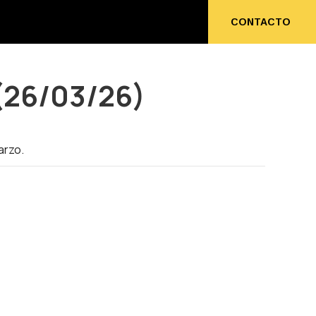
ENOS
CONTACTO
CONTACTO
(26/03/26)
arzo.