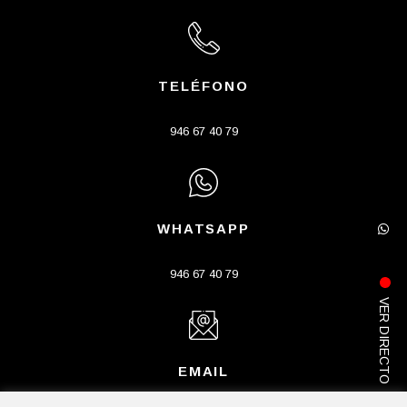
TELÉFONO
946 67 40 79
WHATSAPP
946 67 40 79
VER DIRECTO
EMAIL