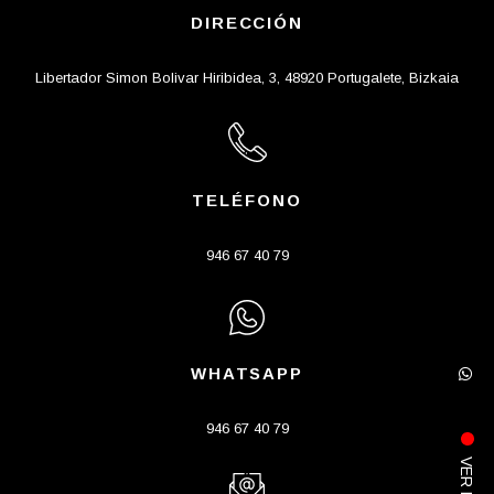
DIRECCIÓN
Libertador Simon Bolivar Hiribidea, 3, 48920 Portugalete, Bizkaia
TELÉFONO
946 67 40 79
WHATSAPP
946 67 40 79