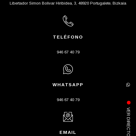
Libertador Simon Bolivar Hiribidea, 3, 48920 Portugalete, Bizkaia
TELÉFONO
946 67 40 79
WHATSAPP
946 67 40 79
VER DIRECTO
EMAIL