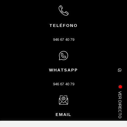
TELÉFONO
946 67 40 79
WHATSAPP
946 67 40 79
VER DIRECTO
EMAIL