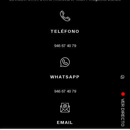
TELÉFONO
946 67 40 79
WHATSAPP
946 67 40 79
VER DIRECTO
EMAIL