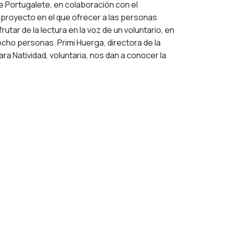
e Portugalete, en colaboración con el
proyecto en el que ofrecer a las personas
rutar de la lectura en la voz de un voluntario, en
cho personas. Primi Huerga, directora de la
ra Natividad, voluntaria, nos dan a conocer la