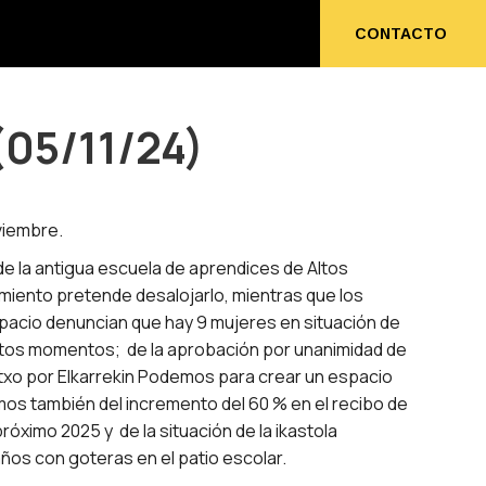
ENOS
CONTACTO
CONTACTO
(05/11/24)
viembre.
de la antigua escuela de aprendices de Altos
miento pretende desalojarlo, mientras que los
pacio denuncian que hay 9 mujeres en situación de
estos momentos; de la aprobación por unanimidad de
xo por Elkarrekin Podemos para crear un espacio
mos también del incremento del 60 % en el recibo de
róximo 2025 y de la situación de la ikastola
años con goteras en el patio escolar.