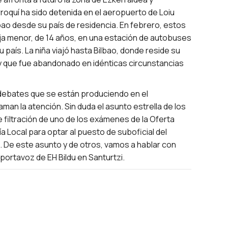
oquí ha sido detenida en el aeropuerto de Loiu
bao desde su país de residencia. En febrero, estos
ija menor, de 14 años, en una estación de autobuses
 país. La niña viajó hasta Bilbao, donde reside su
y que fue abandonado en idénticas circunstancias
 debates que se están produciendo en el
aman la atención. Sin duda el asunto estrella de los
le filtración de uno de los exámenes de la Oferta
ía Local para optar al puesto de suboficial del
a. De este asunto y de otros, vamos a hablar con
portavoz de EH Bildu en Santurtzi.