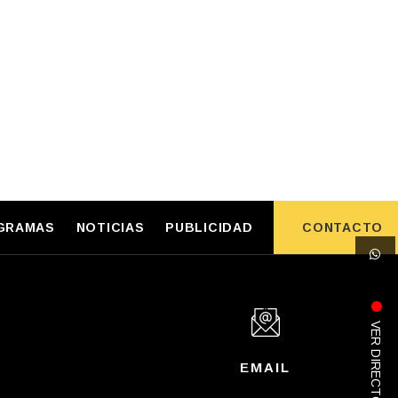
GRAMAS
NOTICIAS
PUBLICIDAD
CONTACTO
VER DIRECTO
P
EMAIL