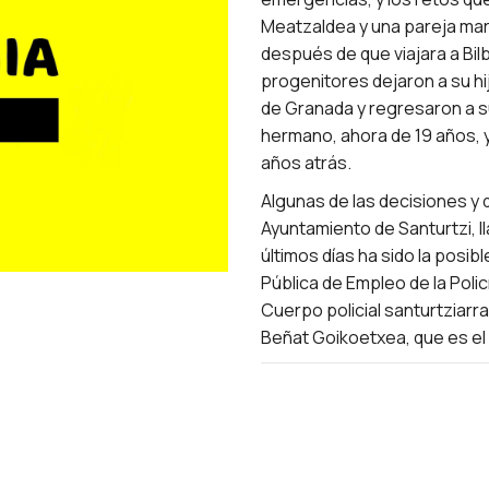
Meatzaldea y una pareja marr
después de que viajara a Bil
progenitores dejaron a su h
de Granada y regresaron a su
hermano, ahora de 19 años, 
años atrás.
Algunas de las decisiones y
Ayuntamiento de Santurtzi, ll
últimos días ha sido la posib
Pública de Empleo de la Polic
Cuerpo policial santurtziarr
Beñat Goikoetxea, que es el 