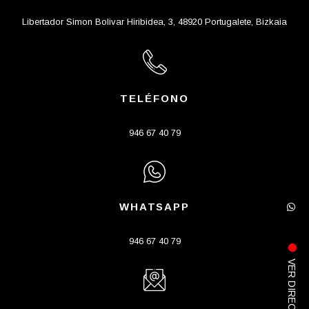
Libertador Simon Bolivar Hiribidea, 3, 48920 Portugalete, Bizkaia
TELÉFONO
946 67 40 79
WHATSAPP
946 67 40 79
VER DIRECTO