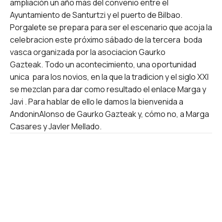
ampliación un año más del convenio entre el
Ayuntamiento de Santurtzi y el puerto de Bilbao.
Porgalete se prepara para ser el escenario que acoja la
celebracion este próximo sábado de la tercera boda
vasca organizada por la asociacion Gaurko
Gazteak. Todo un acontecimiento, una oportunidad
unica para los novios, en la que la tradicion y el siglo XXI
se mezclan para dar como resultado el enlace Marga y
Javi . Para hablar de ello le damos la bienvenida a
AndoninAlonso de Gaurko Gazteak y, cómo no, a Marga
Casares y JavIer Mellado.