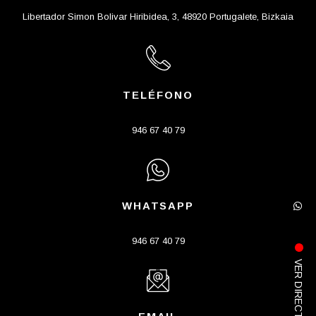
Libertador Simon Bolivar Hiribidea, 3, 48920 Portugalete, Bizkaia
TELÉFONO
946 67 40 79
WHATSAPP
946 67 40 79
VER DIRECTO